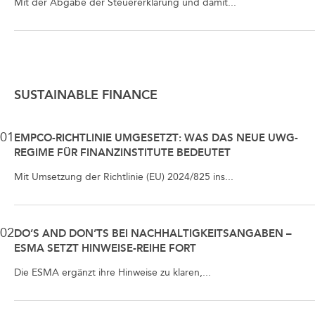
Mit der Abgabe der Steuererklärung und damit...
SUSTAINABLE FINANCE
01
EMPCO-RICHTLINIE UMGESETZT: WAS DAS NEUE UWG-
REGIME FÜR FINANZINSTITUTE BEDEUTET
Mit Umsetzung der Richtlinie (EU) 2024/825 ins...
02
DO’S AND DON’TS BEI NACHHALTIGKEITSANGABEN –
ESMA SETZT HINWEISE-REIHE FORT
Die ESMA ergänzt ihre Hinweise zu klaren,...