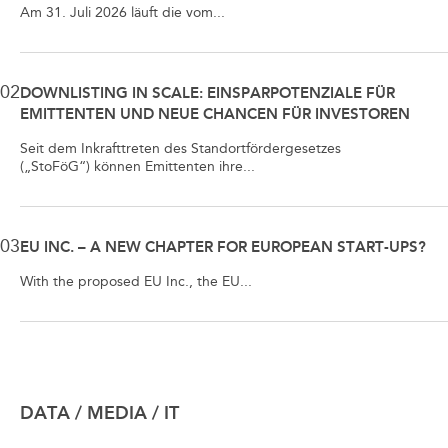
Am 31. Juli 2026 läuft die vom...
02
DOWNLISTING IN SCALE: EINSPARPOTENZIALE FÜR
EMITTENTEN UND NEUE CHANCEN FÜR INVESTOREN
Seit dem Inkrafttreten des Standortfördergesetzes
(„StoFöG“) können Emittenten ihre...
03
EU INC. – A NEW CHAPTER FOR EUROPEAN START-UPS?
With the proposed EU Inc., the EU...
DATA / MEDIA / IT