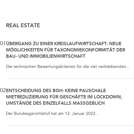
REAL ESTATE
01
ÜBERGANG ZU EINER KREISLAUFWIRTSCHAFT: NEUE
MÖGLICHKEITEN FÜR TAXONOMIEKONFORMITÄT DER
BAU- UND IMMOBILIENWIRTSCHAFT
Die technischen Bewertungskriterien für die vier verbleibenden...
02
ENTSCHEIDUNG DES BGH: KEINE PAUSCHALE
MIETREDUZIERUNG FÜR GESCHÄFTE IM LOCKDOWN,
UMSTÄNDE DES EINZELFALLS MASSGEBLICH
Der Bundesgerichtshof hat am 12. Januar 2022...