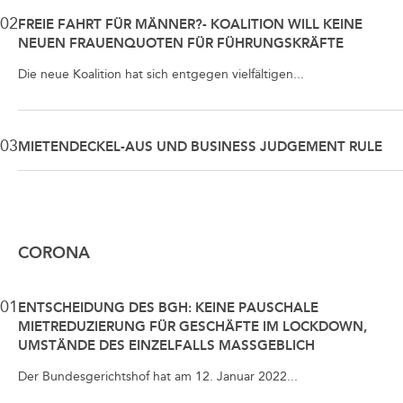
02
FREIE FAHRT FÜR MÄNNER?- KOALITION WILL KEINE
NEUEN FRAUENQUOTEN FÜR FÜHRUNGSKRÄFTE
Die neue Koalition hat sich entgegen vielfältigen...
03
MIETENDECKEL-AUS UND BUSINESS JUDGEMENT RULE
CORONA
01
ENTSCHEIDUNG DES BGH: KEINE PAUSCHALE
MIETREDUZIERUNG FÜR GESCHÄFTE IM LOCKDOWN,
UMSTÄNDE DES EINZELFALLS MASSGEBLICH
Der Bundesgerichtshof hat am 12. Januar 2022...