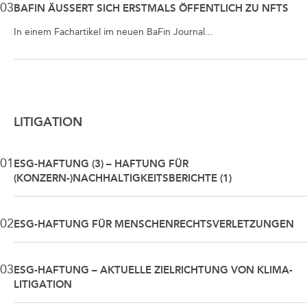
03
BAFIN ÄUSSERT SICH ERSTMALS ÖFFENTLICH ZU NFTS
In einem Fachartikel im neuen BaFin Journal...
LITIGATION
01
ESG-HAFTUNG (3) – HAFTUNG FÜR
(KONZERN-)NACHHALTIGKEITSBERICHTE (1)
02
ESG-HAFTUNG FÜR MENSCHENRECHTSVERLETZUNGEN
03
ESG-HAFTUNG – AKTUELLE ZIELRICHTUNG VON KLIMA-
LITIGATION