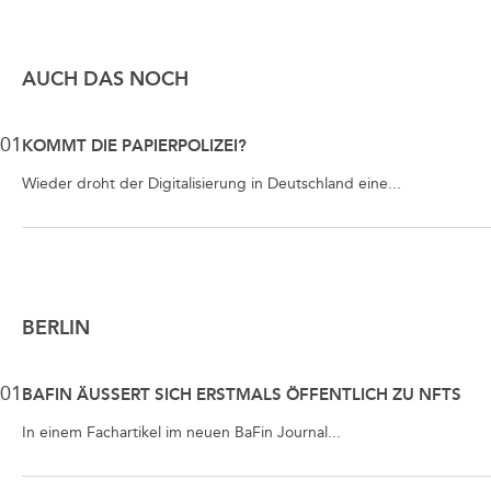
AUCH DAS NOCH
01
KOMMT DIE PAPIERPOLIZEI?
Wieder droht der Digitalisierung in Deutschland eine...
BERLIN
01
BAFIN ÄUSSERT SICH ERSTMALS ÖFFENTLICH ZU NFTS
In einem Fachartikel im neuen BaFin Journal...