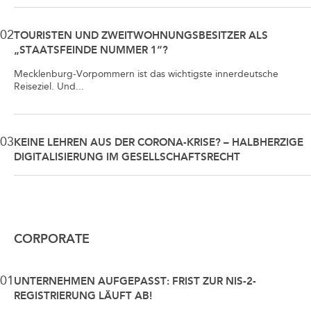
02
TOURISTEN UND ZWEITWOHNUNGSBESITZER ALS
„STAATSFEINDE NUMMER 1“?
Mecklenburg-Vorpommern ist das wichtigste innerdeutsche
Reiseziel. Und...
03
KEINE LEHREN AUS DER CORONA-KRISE? – HALBHERZIGE
DIGITALISIERUNG IM GESELLSCHAFTSRECHT
CORPORATE
01
UNTERNEHMEN AUFGEPASST: FRIST ZUR NIS-2-
REGISTRIERUNG LÄUFT AB!