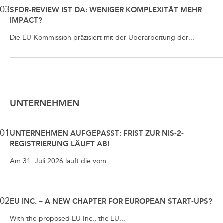
03
SFDR-REVIEW IST DA: WENIGER KOMPLEXITÄT MEHR
IMPACT?
Die EU-Kommission präzisiert mit der Überarbeitung der...
UNTERNEHMEN
01
UNTERNEHMEN AUFGEPASST: FRIST ZUR NIS-2-
REGISTRIERUNG LÄUFT AB!
Am 31. Juli 2026 läuft die vom...
02
EU INC. – A NEW CHAPTER FOR EUROPEAN START-UPS?
With the proposed EU Inc., the EU...