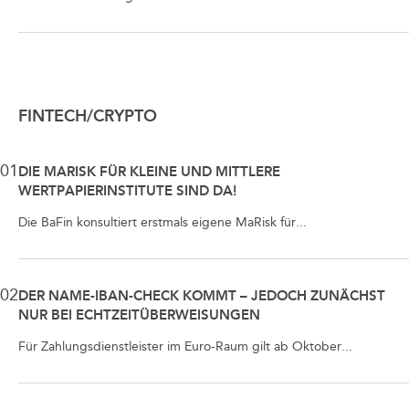
FINTECH/CRYPTO
01
DIE MARISK FÜR KLEINE UND MITTLERE
WERTPAPIERINSTITUTE SIND DA!
Die BaFin konsultiert erstmals eigene MaRisk für...
02
DER NAME-IBAN-CHECK KOMMT – JEDOCH ZUNÄCHST
NUR BEI ECHTZEITÜBERWEISUNGEN
Für Zahlungsdienstleister im Euro-Raum gilt ab Oktober...