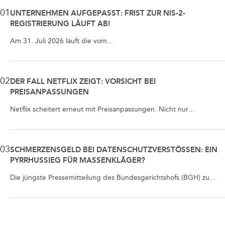
01
UNTERNEHMEN AUFGEPASST: FRIST ZUR NIS-2-
REGISTRIERUNG LÄUFT AB!
Am 31. Juli 2026 läuft die vom...
02
DER FALL NETFLIX ZEIGT: VORSICHT BEI
PREISANPASSUNGEN
Netflix scheitert erneut mit Preisanpassungen. Nicht nur...
03
SCHMERZENSGELD BEI DATENSCHUTZVERSTÖSSEN: EIN P
YRRHUSSIEG FÜR MASSENKLÄGER?
Die jüngste Pressemitteilung des Bundesgerichtshofs (BGH) zu...