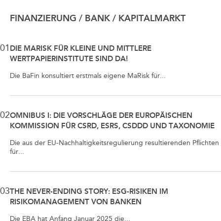
FINANZIERUNG / BANK / KAPITALMARKT
01
DIE MARISK FÜR KLEINE UND MITTLERE
WERTPAPIERINSTITUTE SIND DA!
Die BaFin konsultiert erstmals eigene MaRisk für...
02
OMNIBUS I: DIE VORSCHLÄGE DER EUROPÄISCHEN
KOMMISSION FÜR CSRD, ESRS, CSDDD UND TAXONOMIE
Die aus der EU-Nachhaltigkeitsregulierung resultierenden Pflichten
für...
03
THE NEVER-ENDING STORY: ESG-RISIKEN IM
RISIKOMANAGEMENT VON BANKEN
Die EBA hat Anfang Januar 2025 die...