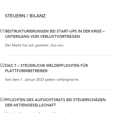
STEUERN / BILANZ
01
RESTRUKTURIERUNGEN BEI START-UPS IN DER KRISE –
UNTERGANG VON VERLUSTVORTRÄGEN
Der Markt hat sich gedreht. Aus von...
02
DAC 7 – STEUERLICHE MELDEPFLICHTEN FÜR
PLATTFORMBETREIBER
Seit dem 1. Januar 2023 gelten umfangreiche...
03
PFLICHTEN DES AUFSICHTSRATS BEI STEUERSCHÄDEN
DER AKTIENGESELLSCHAFT