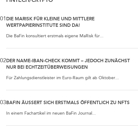
FINTECH/CRYPTO
01
DIE MARISK FÜR KLEINE UND MITTLERE
WERTPAPIERINSTITUTE SIND DA!
Die BaFin konsultiert erstmals eigene MaRisk für...
02
DER NAME-IBAN-CHECK KOMMT – JEDOCH ZUNÄCHST
NUR BEI ECHTZEITÜBERWEISUNGEN
Für Zahlungsdienstleister im Euro-Raum gilt ab Oktober...
03
BAFIN ÄUSSERT SICH ERSTMALS ÖFFENTLICH ZU NFTS
In einem Fachartikel im neuen BaFin Journal...