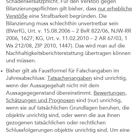
Schadensersatzpflicht. Für den Verstoß gegen
Bilanzierungspflichten gilt bisher, dass
nur erhebliche
Verstöße
eine Strafbarkeit begründen. Die
Bilanzierung muss schlechthin unvertretbar sein
(BVerfG, Urt. v. 15.08.2006 – 2 BvR 822/06, NJW-RR
2006, 1627; KG, Urt. v. 11.02.2010 – 2 AR 67/03, 1
Ws 212/08, ZIP 2010, 1447). Das wird man auf die
Nachhaltigkeitsberichterstattung übertragen können
und müssen.
Bisher gilt als Faustformel für Falschangaben im
Jahresabschluss:
Tatsachenangaben
sind unrichtig,
wenn der Aussagegehalt nicht mit dem
Aussagegegenstand übereinstimmt.
Bewertungen,
Schätzungen und Prognosen
sind (nur) unrichtig,
wenn sie auf tatsächlichen Grundlagen beruhen, die
objektiv unrichtig sind, oder wenn die aus ihnen
gezogenen tatsächlichen oder rechtlichen
Schlussfolgerungen objektiv unrichtig sind. Um eine