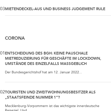
03
MIETENDECKEL-AUS UND BUSINESS JUDGEMENT RULE
CORONA
01
ENTSCHEIDUNG DES BGH: KEINE PAUSCHALE
MIETREDUZIERUNG FÜR GESCHÄFTE IM LOCKDOWN,
UMSTÄNDE DES EINZELFALLS MASSGEBLICH
Der Bundesgerichtshof hat am 12. Januar 2022...
02
TOURISTEN UND ZWEITWOHNUNGSBESITZER ALS
„STAATSFEINDE NUMMER 1“?
Mecklenburg-Vorpommern ist das wichtigste innerdeutsche
Reiseziel. Und...