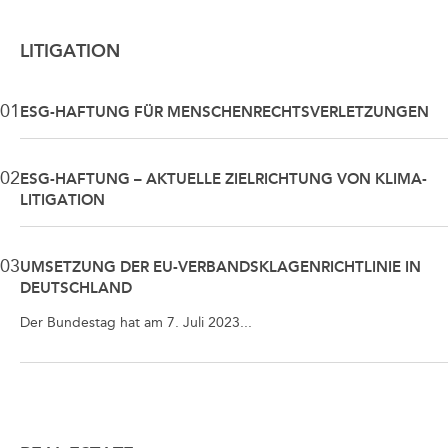
LITIGATION
01
ESG-HAFTUNG FÜR MENSCHENRECHTSVERLETZUNGEN
02
ESG-HAFTUNG – AKTUELLE ZIELRICHTUNG VON KLIMA-
LITIGATION
03
UMSETZUNG DER EU-VERBANDSKLAGENRICHTLINIE IN
DEUTSCHLAND
Der Bundestag hat am 7. Juli 2023...