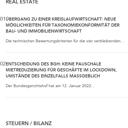
REAL ESTATE
01
ÜBERGANG ZU EINER KREISLAUFWIRTSCHAFT: NEUE
MÖGLICHKEITEN FÜR TAXONOMIEKONFORMITÄT DER
BAU- UND IMMOBILIENWIRTSCHAFT
Die technischen Bewertungskriterien für die vier verbleibenden...
02
ENTSCHEIDUNG DES BGH: KEINE PAUSCHALE
MIETREDUZIERUNG FÜR GESCHÄFTE IM LOCKDOWN,
UMSTÄNDE DES EINZELFALLS MASSGEBLICH
Der Bundesgerichtshof hat am 12. Januar 2022...
STEUERN / BILANZ