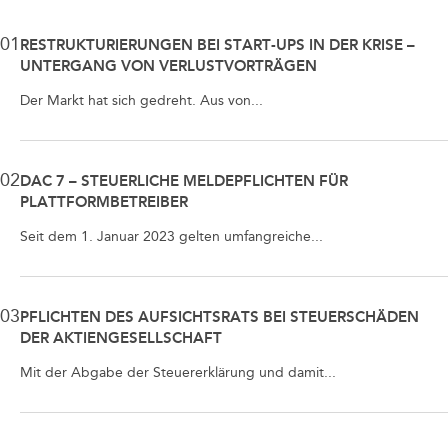
01
RESTRUKTURIERUNGEN BEI START-UPS IN DER KRISE –
UNTERGANG VON VERLUSTVORTRÄGEN
Der Markt hat sich gedreht. Aus von...
02
DAC 7 – STEUERLICHE MELDEPFLICHTEN FÜR
PLATTFORMBETREIBER
Seit dem 1. Januar 2023 gelten umfangreiche...
03
PFLICHTEN DES AUFSICHTSRATS BEI STEUERSCHÄDEN
DER AKTIENGESELLSCHAFT
Mit der Abgabe der Steuererklärung und damit...