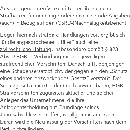
Aus den genannten Vorschriften ergibt sich eine
Strafbarkeit
für unrichtige oder verschleiernde Angaben
(auch) in Bezug auf den (CSRD-)Nachhaltigkeitsbericht.
Liegen hiernach strafbare Handlungen vor, ergibt sich
für die angesprochenen „Täter“ auch eine
zivilrechtliche Haftung
, insbesondere gemäß § 823
Abs. 2 BGB in Verbindung mit den jeweiligen
strafrechtlichen Vorschriften. Danach trifft denjenigen
eine Schadensersatzpflicht, der gegen ein den „Schutz
eines anderen bezweckendes Gesetz“ verstößt. Der
Schutzgesetzcharakter der (noch anwendbaren) HGB-
Strafvorschriften zugunsten aktueller und solcher
Anleger des Unternehmens, die ihre
Anlageentscheidung auf Grundlage seines
Jahresabschlusses treffen, ist allgemein anerkannt.
Daran wird die Neufassung der Vorschriften nach dem
RefE nichts ändern.