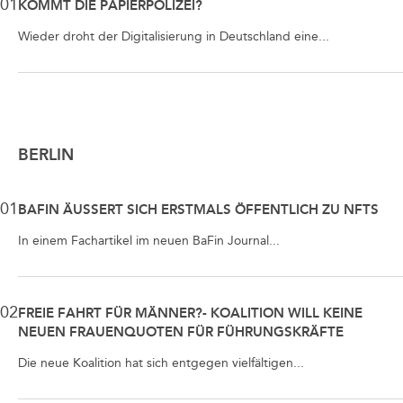
01
KOMMT DIE PAPIERPOLIZEI?
Wieder droht der Digitalisierung in Deutschland eine...
BERLIN
01
BAFIN ÄUSSERT SICH ERSTMALS ÖFFENTLICH ZU NFTS
In einem Fachartikel im neuen BaFin Journal...
02
FREIE FAHRT FÜR MÄNNER?- KOALITION WILL KEINE
NEUEN FRAUENQUOTEN FÜR FÜHRUNGSKRÄFTE
Die neue Koalition hat sich entgegen vielfältigen...