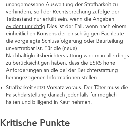
unangemessene Ausweitung der Strafbarkeit zu
verhindern, soll der Rechtsprechung zufolge der
Tatbestand nur erfüllt sein, wenn die Angaben
evident unrichtig
Dies ist der Fall, wenn nach einem
einheitlichen Konsens der einschlägigen Fachleute
die vorgelegte Schlussfolgerung oder Beurteilung
unvertretbar ist. Für die (neue)
Nachhaltigkeitsberichterstattung wird man allerdings
zu berücksichtigen haben, dass die ESRS hohe
Anforderungen an die bei der Berichterstattung
herangezogenen Informationen stellen.
Strafbarkeit setzt Vorsatz voraus. Der Täter muss die
Falschdarstellung danach jedenfalls für möglich
halten und billigend in Kauf nehmen.
Kritische Punkte