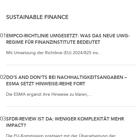
SUSTAINABLE FINANCE
01
EMPCO-RICHTLINIE UMGESETZT: WAS DAS NEUE UWG-
REGIME FÜR FINANZINSTITUTE BEDEUTET
Mit Umsetzung der Richtlinie (EU) 2024/825 ins...
02
DO’S AND DON’TS BEI NACHHALTIGKEITSANGABEN –
ESMA SETZT HINWEISE-REIHE FORT
Die ESMA ergänzt ihre Hinweise zu klaren,...
03
SFDR-REVIEW IST DA: WENIGER KOMPLEXITÄT MEHR
IMPACT?
Die EU-Kommission präzisiert mit der Überarbeitung der...