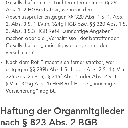
Gesellschafter eines Tochterunternehmens (§ 290
Abs. 1, 2 HGB) strafbar, wenn sie dem
Abschlussprüfer
entgegen §§ 320 Abs. 1 S. 1, Abs.
2, Abs. 3 S. 1 i.V.m. 324g HGB bzw. §§ 320 Abs. 1 S.
3, Abs. 3 S.3 HGB Ref-E „unrichtige Angaben“
machen oder die „Verhältnisse“ der betreffenden
Gesellschaften „unrichtig wiedergeben oder
verschleiern“.
Nach dem Ref-E macht sich ferner strafbar, wer
entgegen §§ 289h Abs.1 S. 1 oder Abs. 2 S. 1 (i.V.m.
325 Abs. 2a S. 5), § 315f Abs. 1 oder Abs. 2 S. 1
(i.V.m. 315g Abs. 1) HGB Ref-E eine „unrichtige
Versicherung“ abgibt.
Haftung der Organmitglieder
nach § 823 Abs. 2 BGB