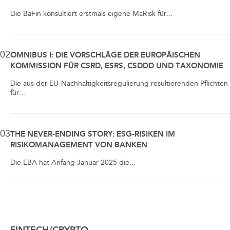
Die BaFin konsultiert erstmals eigene MaRisk für...
02
OMNIBUS I: DIE VORSCHLÄGE DER EUROPÄISCHEN
KOMMISSION FÜR CSRD, ESRS, CSDDD UND TAXONOMIE
Die aus der EU-Nachhaltigkeitsregulierung resultierenden Pflichten
für...
03
THE NEVER-ENDING STORY: ESG-RISIKEN IM
RISIKOMANAGEMENT VON BANKEN
Die EBA hat Anfang Januar 2025 die...