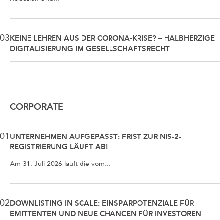
03
KEINE LEHREN AUS DER CORONA-KRISE? – HALBHERZIGE
DIGITALISIERUNG IM GESELLSCHAFTSRECHT
CORPORATE
01
UNTERNEHMEN AUFGEPASST: FRIST ZUR NIS-2-
REGISTRIERUNG LÄUFT AB!
Am 31. Juli 2026 läuft die vom...
02
DOWNLISTING IN SCALE: EINSPARPOTENZIALE FÜR
EMITTENTEN UND NEUE CHANCEN FÜR INVESTOREN