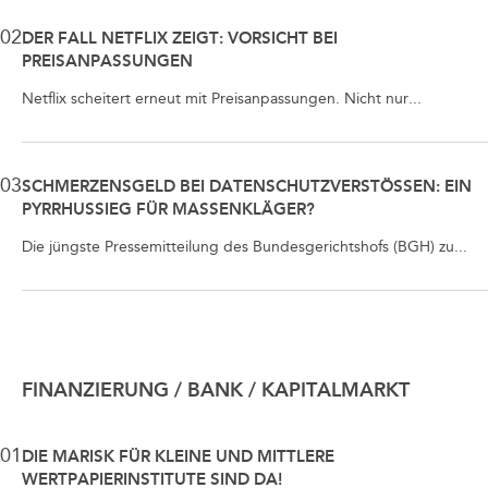
02
DER FALL NETFLIX ZEIGT: VORSICHT BEI
PREISANPASSUNGEN
Netflix scheitert erneut mit Preisanpassungen. Nicht nur...
03
SCHMERZENSGELD BEI DATENSCHUTZVERSTÖSSEN: EIN P
YRRHUSSIEG FÜR MASSENKLÄGER?
Die jüngste Pressemitteilung des Bundesgerichtshofs (BGH) zu...
FINANZIERUNG / BANK / KAPITALMARKT
01
DIE MARISK FÜR KLEINE UND MITTLERE
WERTPAPIERINSTITUTE SIND DA!