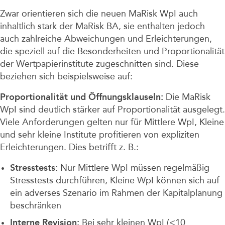
Zwar orientieren sich die neuen MaRisk WpI auch
inhaltlich stark der MaRisk BA, sie enthalten jedoch
auch zahlreiche Abweichungen und Erleichterungen,
die speziell auf die Besonderheiten und Proportionalität
der Wertpapierinstitute zugeschnitten sind. Diese
beziehen sich beispielsweise auf:
Proportionalität und Öffnungsklauseln:
Die MaRisk
WpI sind deutlich stärker auf Proportionalität ausgelegt.
Viele Anforderungen gelten nur für Mittlere WpI, Kleine
und sehr kleine Institute profitieren von expliziten
Erleichterungen. Dies betrifft z. B.:
Stresstests:
Nur Mittlere WpI müssen regelmäßig
Stresstests durchführen, Kleine WpI können sich auf
ein adverses Szenario im Rahmen der Kapitalplanung
beschränken
Interne Revision:
Bei sehr kleinen WpI (<10