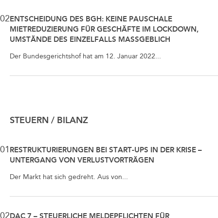
02
ENTSCHEIDUNG DES BGH: KEINE PAUSCHALE
MIETREDUZIERUNG FÜR GESCHÄFTE IM LOCKDOWN,
UMSTÄNDE DES EINZELFALLS MASSGEBLICH
Der Bundesgerichtshof hat am 12. Januar 2022...
STEUERN / BILANZ
01
RESTRUKTURIERUNGEN BEI START-UPS IN DER KRISE –
UNTERGANG VON VERLUSTVORTRÄGEN
Der Markt hat sich gedreht. Aus von...
02
DAC 7 – STEUERLICHE MELDEPFLICHTEN FÜR