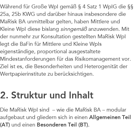
Während für Große WpI gemäß § 4 Satz 1 WpIG die §§
25a, 25b KWG und darüber hinaus insbesondere die
MaRisk BA unmittelbar gelten, haben Mittlere und
Kleine WpI diese bislang
sinngemäß
anzuwenden. Mit
der nunmehr zur Konsultation gestellten MaRisk WpI
legt die BaFin für Mittlere und Kleine WpIs
eigenständige, proportional ausgestaltete
Mindestanforderungen für das Risikomanagement vor.
Ziel ist es, die Besonderheiten und Heterogenität der
Wertpapierinstitute zu berücksichtigen.
2. Struktur und Inhalt
Die MaRisk WpI sind – wie die MaRisk BA – modular
aufgebaut und gliedern sich in einen
Allgemeinen Teil
(AT)
und einen
Besonderen Teil (BT).