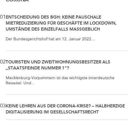
01
ENTSCHEIDUNG DES BGH: KEINE PAUSCHALE
MIETREDUZIERUNG FÜR GESCHÄFTE IM LOCKDOWN,
UMSTÄNDE DES EINZELFALLS MASSGEBLICH
Der Bundesgerichtshof hat am 12. Januar 2022...
02
TOURISTEN UND ZWEITWOHNUNGSBESITZER ALS
„STAATSFEINDE NUMMER 1“?
Mecklenburg-Vorpommern ist das wichtigste innerdeutsche
Reiseziel. Und...
03
KEINE LEHREN AUS DER CORONA-KRISE? – HALBHERZIGE
DIGITALISIERUNG IM GESELLSCHAFTSRECHT