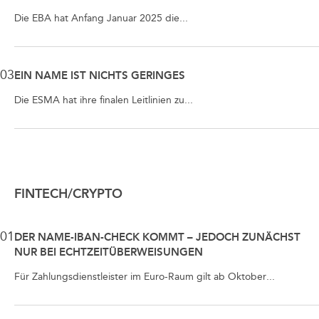
Die EBA hat Anfang Januar 2025 die...
03
EIN NAME IST NICHTS GERINGES
Die ESMA hat ihre finalen Leitlinien zu...
FINTECH/CRYPTO
01
DER NAME-IBAN-CHECK KOMMT – JEDOCH ZUNÄCHST
NUR BEI ECHTZEITÜBERWEISUNGEN
Für Zahlungsdienstleister im Euro-Raum gilt ab Oktober...