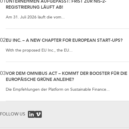
01
UNTERNEHMEN AUFGEPASST: FRIST ZUR NIS-2-
REGISTRIERUNG LÄUFT AB!
Am 31. Juli 2026 läuft die vom...
02
EU INC. – A NEW CHAPTER FOR EUROPEAN START-UPS?
With the proposed EU Inc., the EU...
03
VOR DEM OMNIBUS ACT – KOMMT DER BOOSTER FÜR DIE
EUROPÄISCHE GRÜNE ANLEIHE?
Die Empfehlungen der Platform on Sustainable Finance...
FOLLOW US