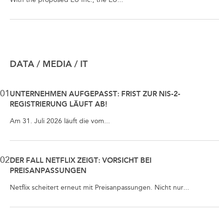
DATA / MEDIA / IT
01
UNTERNEHMEN AUFGEPASST: FRIST ZUR NIS-2-
REGISTRIERUNG LÄUFT AB!
Am 31. Juli 2026 läuft die vom...
02
DER FALL NETFLIX ZEIGT: VORSICHT BEI
PREISANPASSUNGEN
Netflix scheitert erneut mit Preisanpassungen. Nicht nur...