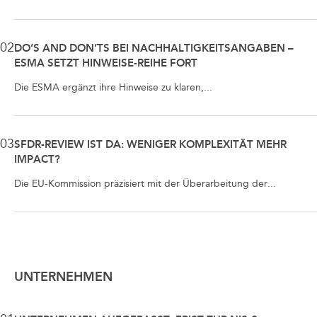
02
DO’S AND DON’TS BEI NACHHALTIGKEITSANGABEN –
ESMA SETZT HINWEISE-REIHE FORT
Die ESMA ergänzt ihre Hinweise zu klaren,...
03
SFDR-REVIEW IST DA: WENIGER KOMPLEXITÄT MEHR
IMPACT?
Die EU-Kommission präzisiert mit der Überarbeitung der...
UNTERNEHMEN