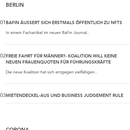
BERLIN
01
BAFIN ÄUSSERT SICH ERSTMALS ÖFFENTLICH ZU NFTS
In einem Fachartikel im neuen BaFin Journal...
02
FREIE FAHRT FÜR MÄNNER?- KOALITION WILL KEINE
NEUEN FRAUENQUOTEN FÜR FÜHRUNGSKRÄFTE
Die neue Koalition hat sich entgegen vielfältigen...
03
MIETENDECKEL-AUS UND BUSINESS JUDGEMENT RULE
CORONA