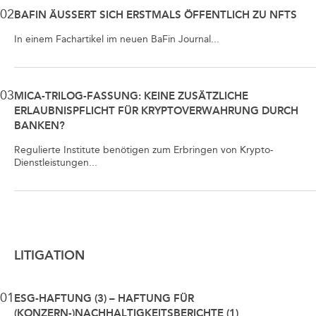
02
BAFIN ÄUSSERT SICH ERSTMALS ÖFFENTLICH ZU NFTS
In einem Fachartikel im neuen BaFin Journal...
03
MICA-TRILOG-FASSUNG: KEINE ZUSÄTZLICHE
ERLAUBNISPFLICHT FÜR KRYPTOVERWAHRUNG DURCH
BANKEN?
Regulierte Institute benötigen zum Erbringen von Krypto-
Dienstleistungen...
LITIGATION
01
ESG-HAFTUNG (3) – HAFTUNG FÜR
(KONZERN-)NACHHALTIGKEITSBERICHTE (1)