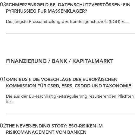
03
SCHMERZENSGELD BEI DATENSCHUTZVERSTÖSSEN: EIN P
YRRHUSSIEG FÜR MASSENKLÄGER?
Die jüngste Pressemitteilung des Bundesgerichtshofs (BGH) zu...
FINANZIERUNG / BANK / KAPITALMARKT
01
OMNIBUS I: DIE VORSCHLÄGE DER EUROPÄISCHEN
KOMMISSION FÜR CSRD, ESRS, CSDDD UND TAXONOMIE
Die aus der EU-Nachhaltigkeitsregulierung resultierenden Pflichten
für...
02
THE NEVER-ENDING STORY: ESG-RISIKEN IM
RISIKOMANAGEMENT VON BANKEN