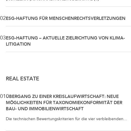
02
ESG-HAFTUNG FÜR MENSCHENRECHTSVERLETZUNGEN
03
ESG-HAFTUNG – AKTUELLE ZIELRICHTUNG VON KLIMA-
LITIGATION
REAL ESTATE
01
ÜBERGANG ZU EINER KREISLAUFWIRTSCHAFT: NEUE
MÖGLICHKEITEN FÜR TAXONOMIEKONFORMITÄT DER
BAU- UND IMMOBILIENWIRTSCHAFT
Die technischen Bewertungskriterien für die vier verbleibenden...