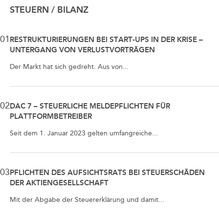
STEUERN / BILANZ
01
RESTRUKTURIERUNGEN BEI START-UPS IN DER KRISE –
UNTERGANG VON VERLUSTVORTRÄGEN
Der Markt hat sich gedreht. Aus von...
02
DAC 7 – STEUERLICHE MELDEPFLICHTEN FÜR
PLATTFORMBETREIBER
Seit dem 1. Januar 2023 gelten umfangreiche...
03
PFLICHTEN DES AUFSICHTSRATS BEI STEUERSCHÄDEN
DER AKTIENGESELLSCHAFT
Mit der Abgabe der Steuererklärung und damit...