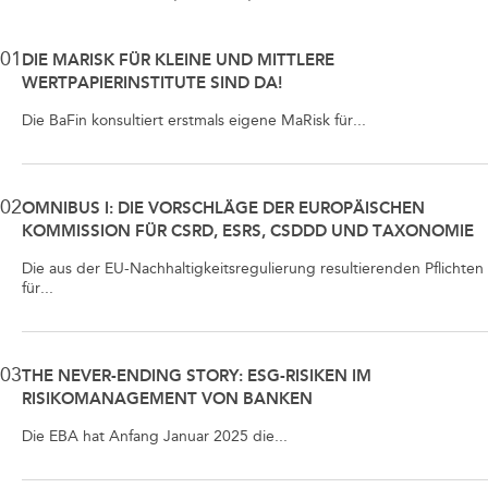
01
DIE MARISK FÜR KLEINE UND MITTLERE
WERTPAPIERINSTITUTE SIND DA!
Die BaFin konsultiert erstmals eigene MaRisk für...
02
OMNIBUS I: DIE VORSCHLÄGE DER EUROPÄISCHEN
KOMMISSION FÜR CSRD, ESRS, CSDDD UND TAXONOMIE
Die aus der EU-Nachhaltigkeitsregulierung resultierenden Pflichten
für...
03
THE NEVER-ENDING STORY: ESG-RISIKEN IM
RISIKOMANAGEMENT VON BANKEN
Die EBA hat Anfang Januar 2025 die...