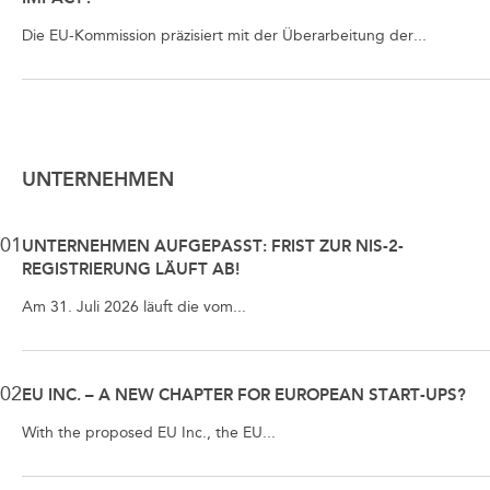
Die EU-Kommission präzisiert mit der Überarbeitung der...
UNTERNEHMEN
01
UNTERNEHMEN AUFGEPASST: FRIST ZUR NIS-2-
REGISTRIERUNG LÄUFT AB!
Am 31. Juli 2026 läuft die vom...
02
EU INC. – A NEW CHAPTER FOR EUROPEAN START-UPS?
With the proposed EU Inc., the EU...