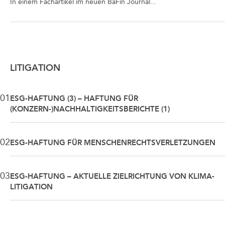
In einem Fachartikel im neuen BaFin Journal...
LITIGATION
01
ESG-HAFTUNG (3) – HAFTUNG FÜR
(KONZERN-)NACHHALTIGKEITSBERICHTE (1)
02
ESG-HAFTUNG FÜR MENSCHENRECHTSVERLETZUNGEN
03
ESG-HAFTUNG – AKTUELLE ZIELRICHTUNG VON KLIMA-
LITIGATION