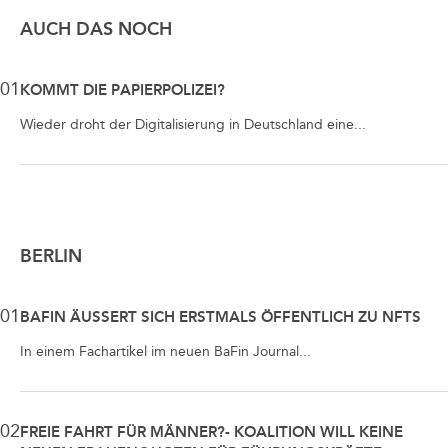
AUCH DAS NOCH
01
KOMMT DIE PAPIERPOLIZEI?
Wieder droht der Digitalisierung in Deutschland eine...
BERLIN
01
BAFIN ÄUSSERT SICH ERSTMALS ÖFFENTLICH ZU NFTS
In einem Fachartikel im neuen BaFin Journal...
02
FREIE FAHRT FÜR MÄNNER?- KOALITION WILL KEINE