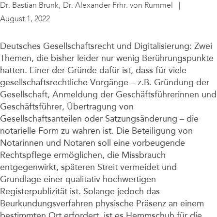
Unternehmen
Dr. Bastian Brunk,
Dr. Alexander Frhr. von Rummel
August 1, 2022
Deutsches Gesellschaftsrecht und Digitalisierung: Zwei
Themen, die bisher leider nur wenig Berührungspunkte
hatten. Einer der Gründe dafür ist, dass für viele
gesellschaftsrechtliche Vorgänge – z.B. Gründung der
Gesellschaft, Anmeldung der Geschäftsführerinnen und
Geschäftsführer, Übertragung von
Gesellschaftsanteilen oder Satzungsänderung – die
notarielle Form zu wahren ist. Die Beteiligung von
Notarinnen und Notaren soll eine vorbeugende
Rechtspflege ermöglichen, die Missbrauch
entgegenwirkt, späteren Streit vermeidet und
Grundlage einer qualitativ hochwertigen
Registerpublizität ist. Solange jedoch das
Beurkundungsverfahren physische Präsenz an einem
bestimmten Ort erfordert, ist es Hemmschuh für die