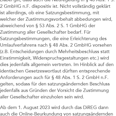
2 GmbHG n.F. dispositiv ist. Nicht vollständig geklärt
ist allerdings, ob eine Satzungsbestimmung, mit
welcher der Zustimmungsvorbehalt abbedungen wird,
abweichend von § 53 Abs. 2 S. 1 GmbHG der
Zustimmung aller Gesellschafter bedarf. Für
Satzungsbestimmungen, die eine Erleichterung des
Umlaufverfahrens nach § 48 Abs. 2 GmbHG vorsehen
(z.B. Entscheidungen durch Mehrheitsbeschluss statt
Einstimmigkeit, Widerspruchsgestaltungen etc.) wird
dies jedenfalls allgemein vertreten. Im Hinblick auf den
identischen Gesetzeswortlaut dürften entsprechende
Anforderungen auch für § 48 Abs. 1 S. 2 GmbH n.F.
gelten, sodass für den satzungsändernden Beschluss
jedenfalls aus Gründen der Vorsicht die Zustimmung
aller Gesellschafter einzuholen sein wird.
Ab dem 1. August 2023 wird durch das DiREG dann
auch die Online-Beurkundung von satzungsändernden