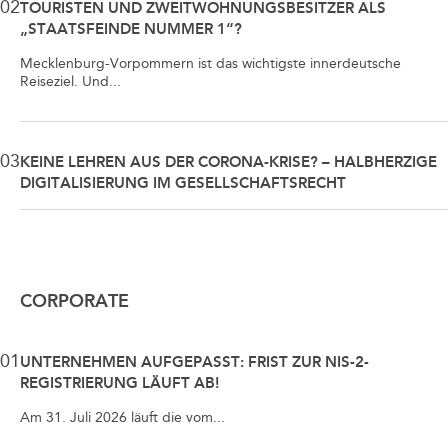
02
TOURISTEN UND ZWEITWOHNUNGSBESITZER ALS
„STAATSFEINDE NUMMER 1“?
Mecklenburg-Vorpommern ist das wichtigste innerdeutsche
Reiseziel. Und...
03
KEINE LEHREN AUS DER CORONA-KRISE? – HALBHERZIGE
DIGITALISIERUNG IM GESELLSCHAFTSRECHT
CORPORATE
01
UNTERNEHMEN AUFGEPASST: FRIST ZUR NIS-2-
REGISTRIERUNG LÄUFT AB!
Am 31. Juli 2026 läuft die vom...