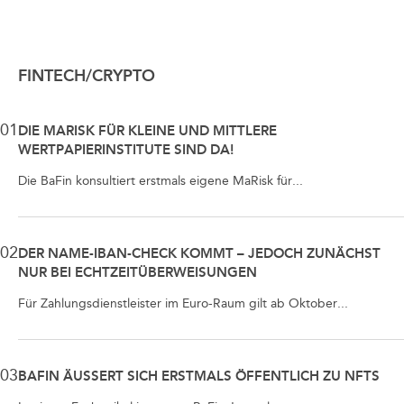
FINTECH/CRYPTO
01
DIE MARISK FÜR KLEINE UND MITTLERE
WERTPAPIERINSTITUTE SIND DA!
Die BaFin konsultiert erstmals eigene MaRisk für...
02
DER NAME-IBAN-CHECK KOMMT – JEDOCH ZUNÄCHST
NUR BEI ECHTZEITÜBERWEISUNGEN
Für Zahlungsdienstleister im Euro-Raum gilt ab Oktober...
03
BAFIN ÄUSSERT SICH ERSTMALS ÖFFENTLICH ZU NFTS