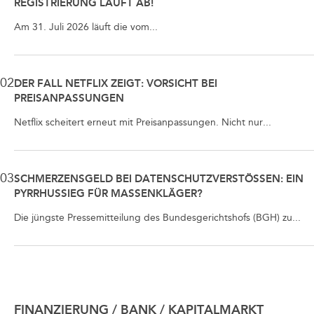
REGISTRIERUNG LÄUFT AB!
Am 31. Juli 2026 läuft die vom...
02
DER FALL NETFLIX ZEIGT: VORSICHT BEI
PREISANPASSUNGEN
Netflix scheitert erneut mit Preisanpassungen. Nicht nur...
03
SCHMERZENSGELD BEI DATENSCHUTZVERSTÖSSEN: EIN P
YRRHUSSIEG FÜR MASSENKLÄGER?
Die jüngste Pressemitteilung des Bundesgerichtshofs (BGH) zu...
FINANZIERUNG / BANK / KAPITALMARKT