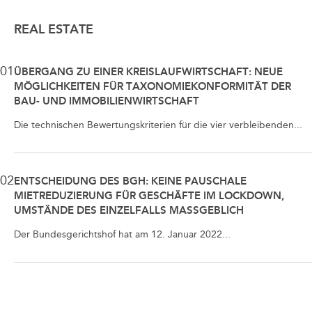
REAL ESTATE
01
ÜBERGANG ZU EINER KREISLAUFWIRTSCHAFT: NEUE
MÖGLICHKEITEN FÜR TAXONOMIEKONFORMITÄT DER
BAU- UND IMMOBILIENWIRTSCHAFT
Die technischen Bewertungskriterien für die vier verbleibenden...
02
ENTSCHEIDUNG DES BGH: KEINE PAUSCHALE
MIETREDUZIERUNG FÜR GESCHÄFTE IM LOCKDOWN,
UMSTÄNDE DES EINZELFALLS MASSGEBLICH
Der Bundesgerichtshof hat am 12. Januar 2022...