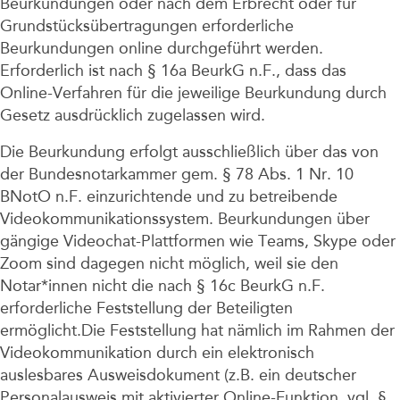
Beurkundungen oder nach dem Erbrecht oder für
Grundstücksübertragungen erforderliche
Beurkundungen online durchgeführt werden.
Erforderlich ist nach § 16a BeurkG n.F., dass das
Online-Verfahren für die jeweilige Beurkundung durch
Gesetz ausdrücklich zugelassen wird.
Die Beurkundung erfolgt ausschließlich über das von
der Bundesnotarkammer gem. § 78 Abs. 1 Nr. 10
BNotO n.F. einzurichtende und zu betreibende
Videokommunikationssystem. Beurkundungen über
gängige Videochat-Plattformen wie Teams, Skype oder
Zoom sind dagegen nicht möglich, weil sie den
Notar*innen nicht die nach § 16c BeurkG n.F.
erforderliche Feststellung der Beteiligten
ermöglicht.Die Feststellung hat nämlich im Rahmen der
Videokommunikation durch ein elektronisch
auslesbares Ausweisdokument (z.B. ein deutscher
Personalausweis mit aktivierter Online-Funktion, vgl. §