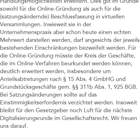
Handlungsmöglichkeiten erweitern. Dies gilt im Grunde
sowohl für die Online-Gründung als auch für die
(satzungsändernde) Beschlussfassung in virtuellen
Versammlungen. Inwieweit sie in der
Unternehmenspraxis aber schon heute einen echten
Mehrwert darstellen werden, darf angesichts der jeweils
bestehenden Einschränkungen bezweifelt werden. Für
die Online-Gründung müsste der Kreis der Geschäfte,
die im Online-Verfahren beurkundet werden können,
deutlich erweitert werden, insbesondere um
Anteilsabtretungen nach § 15 Abs. 4 GmbHG und
Grundstücksgeschäfte gem. §§ 311b Abs. 1, 925 BGB.
Bei Satzungsänderungen sollte auf das
Einstimmigkeitserfordernis verzichtet werden. Insoweit
bleibt für den Gesetzgeber noch Luft für die nächste
Digitalisierungsrunde im Gesellschaftsrecht. Wir freuen
uns darauf.