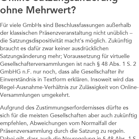
ohne Mehrwert?
Für viele GmbHs sind Beschlussfassungen außerhalb
der klassischen Präsenzveranstaltung nicht unüblich –
die Satzungsdispositivität macht’s möglich. Zukünftig
braucht es dafür zwar keiner ausdrücklichen
Satzungsänderung mehr; Voraussetzung für virtuelle
Gesellschafterversammlungen ist nach § 48 Abs. 1 S. 2
GmbHG n.F. nur noch, dass alle Gesellschafter ihr
Einverständnis in Textform erklären. Insoweit wird das
Regel-Ausnahme-Verhältnis zur Zulässigkeit von Online-
Versammlungen umgekehrt.
Aufgrund des Zustimmungserfordernisses dürfte es
sich für die meisten Gesellschaften aber auch zukünftig
empfehlen, Abweichungen vom Normalfall der
Präsenzversammlung durch die Satzung zu regeln.
Dabei gilt, dass auch die Neuregelung in § 48 Abs. 1 S.