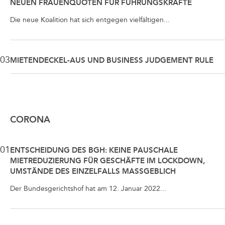
NEUEN FRAUENQUOTEN FÜR FÜHRUNGSKRÄFTE
Die neue Koalition hat sich entgegen vielfältigen...
03
MIETENDECKEL-AUS UND BUSINESS JUDGEMENT RULE
CORONA
01
ENTSCHEIDUNG DES BGH: KEINE PAUSCHALE
MIETREDUZIERUNG FÜR GESCHÄFTE IM LOCKDOWN,
UMSTÄNDE DES EINZELFALLS MASSGEBLICH
Der Bundesgerichtshof hat am 12. Januar 2022...