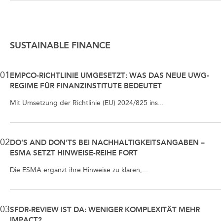
SUSTAINABLE FINANCE
01
EMPCO-RICHTLINIE UMGESETZT: WAS DAS NEUE UWG-
REGIME FÜR FINANZINSTITUTE BEDEUTET
Mit Umsetzung der Richtlinie (EU) 2024/825 ins...
02
DO’S AND DON’TS BEI NACHHALTIGKEITSANGABEN –
ESMA SETZT HINWEISE-REIHE FORT
Die ESMA ergänzt ihre Hinweise zu klaren,...
03
SFDR-REVIEW IST DA: WENIGER KOMPLEXITÄT MEHR
IMPACT?