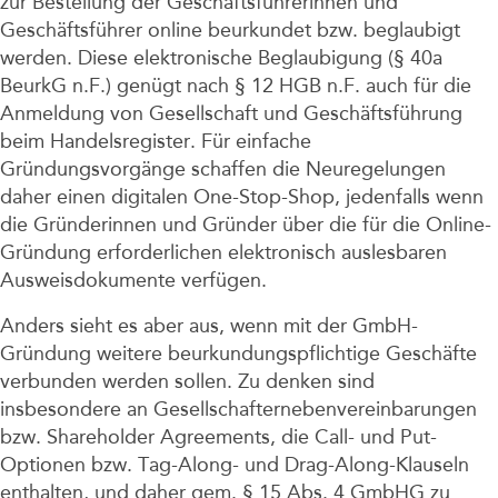
zur Bestellung der Geschäftsführerinnen und
Geschäftsführer online beurkundet bzw. beglaubigt
werden. Diese elektronische Beglaubigung (§ 40a
BeurkG n.F.) genügt nach § 12 HGB n.F. auch für die
Anmeldung von Gesellschaft und Geschäftsführung
beim Handelsregister. Für einfache
Gründungsvorgänge schaffen die Neuregelungen
daher einen digitalen One-Stop-Shop, jedenfalls wenn
die Gründerinnen und Gründer über die für die Online-
Gründung erforderlichen elektronisch auslesbaren
Ausweisdokumente verfügen.
Anders sieht es aber aus, wenn mit der GmbH-
Gründung weitere beurkundungspflichtige Geschäfte
verbunden werden sollen. Zu denken sind
insbesondere an Gesellschafternebenvereinbarungen
bzw. Shareholder Agreements, die Call- und Put-
Optionen bzw. Tag-Along- und Drag-Along-Klauseln
enthalten, und daher gem. § 15 Abs. 4 GmbHG zu