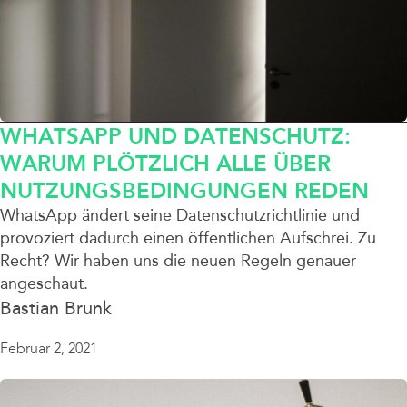
WHATSAPP UND DATENSCHUTZ:
WARUM PLÖTZLICH ALLE ÜBER
NUTZUNGSBEDINGUNGEN REDEN
WhatsApp ändert seine Datenschutzrichtlinie und
provoziert dadurch einen öffentlichen Aufschrei. Zu
Recht? Wir haben uns die neuen Regeln genauer
angeschaut.
Bastian Brunk
Februar 2, 2021