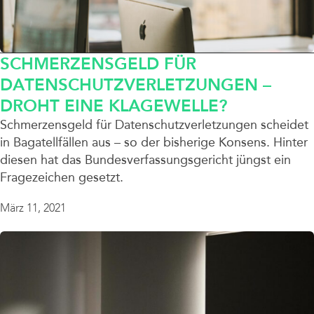
SCHMERZENSGELD FÜR
DATENSCHUTZVERLETZUNGEN –
DROHT EINE KLAGEWELLE?
Schmerzensgeld für Datenschutzverletzungen scheidet
in Bagatellfällen aus – so der bisherige Konsens. Hinter
diesen hat das Bundesverfassungsgericht jüngst ein
Fragezeichen gesetzt.
März 11, 2021