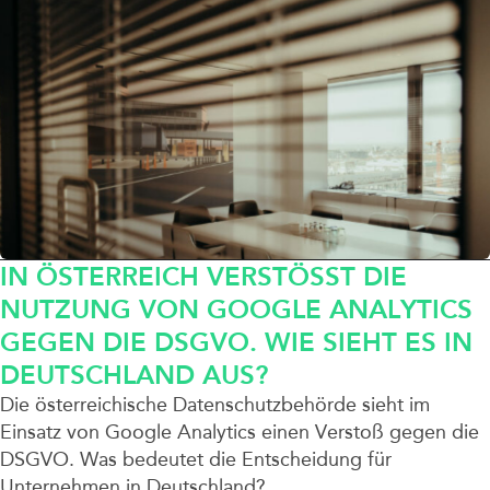
IN ÖSTERREICH VERSTÖSST DIE N
UTZUNG VON GOOGLE ANALYTICS G
EGEN DIE DSGVO. WIE SIEHT ES IN D
EUTSCHLAND AUS?
Die österreichische Datenschutzbehörde sieht im
Einsatz von Google Analytics einen Verstoß gegen die
DSGVO. Was bedeutet die Entscheidung für
Unternehmen in Deutschland?