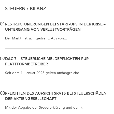
STEUERN / BILANZ
01
RESTRUKTURIERUNGEN BEI START-UPS IN DER KRISE –
UNTERGANG VON VERLUSTVORTRÄGEN
Der Markt hat sich gedreht. Aus von...
02
DAC 7 – STEUERLICHE MELDEPFLICHTEN FÜR
PLATTFORMBETREIBER
Seit dem 1. Januar 2023 gelten umfangreiche...
03
PFLICHTEN DES AUFSICHTSRATS BEI STEUERSCHÄDEN
DER AKTIENGESELLSCHAFT
Mit der Abgabe der Steuererklärung und damit...