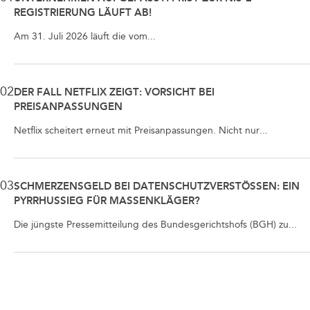
REGISTRIERUNG LÄUFT AB!
Am 31. Juli 2026 läuft die vom...
02
DER FALL NETFLIX ZEIGT: VORSICHT BEI
PREISANPASSUNGEN
Netflix scheitert erneut mit Preisanpassungen. Nicht nur...
03
SCHMERZENSGELD BEI DATENSCHUTZVERSTÖSSEN: EIN P
YRRHUSSIEG FÜR MASSENKLÄGER?
Die jüngste Pressemitteilung des Bundesgerichtshofs (BGH) zu...