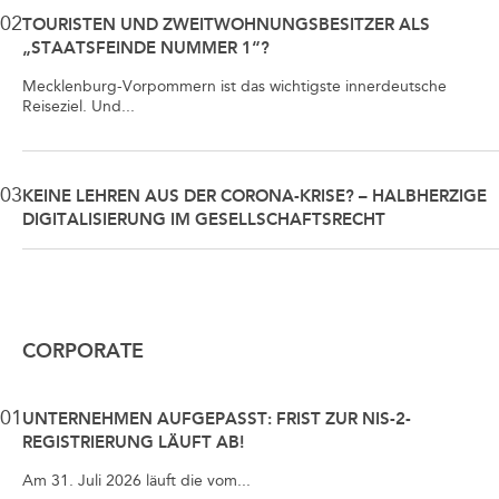
02
TOURISTEN UND ZWEITWOHNUNGSBESITZER ALS
„STAATSFEINDE NUMMER 1“?
Mecklenburg-Vorpommern ist das wichtigste innerdeutsche
Reiseziel. Und...
03
KEINE LEHREN AUS DER CORONA-KRISE? – HALBHERZIGE
DIGITALISIERUNG IM GESELLSCHAFTSRECHT
CORPORATE
01
UNTERNEHMEN AUFGEPASST: FRIST ZUR NIS-2-
REGISTRIERUNG LÄUFT AB!
Am 31. Juli 2026 läuft die vom...