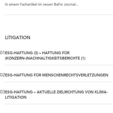
In einem Fachartikel im neuen BaFin Journal...
LITIGATION
01
ESG-HAFTUNG (3) – HAFTUNG FÜR
(KONZERN-)NACHHALTIGKEITSBERICHTE (1)
02
ESG-HAFTUNG FÜR MENSCHENRECHTSVERLETZUNGEN
03
ESG-HAFTUNG – AKTUELLE ZIELRICHTUNG VON KLIMA-
LITIGATION