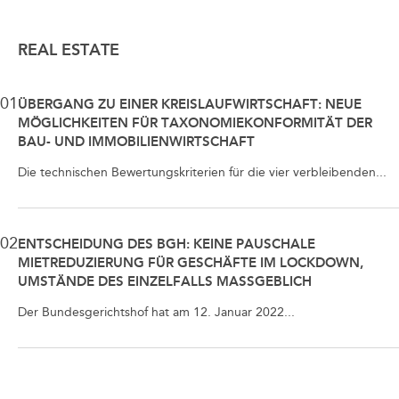
REAL ESTATE
01
ÜBERGANG ZU EINER KREISLAUFWIRTSCHAFT: NEUE
MÖGLICHKEITEN FÜR TAXONOMIEKONFORMITÄT DER
BAU- UND IMMOBILIENWIRTSCHAFT
Die technischen Bewertungskriterien für die vier verbleibenden...
02
ENTSCHEIDUNG DES BGH: KEINE PAUSCHALE
MIETREDUZIERUNG FÜR GESCHÄFTE IM LOCKDOWN,
UMSTÄNDE DES EINZELFALLS MASSGEBLICH
Der Bundesgerichtshof hat am 12. Januar 2022...