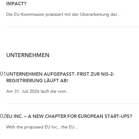
IMPACT?
Die EU-Kommission präzisiert mit der Überarbeitung der...
UNTERNEHMEN
01
UNTERNEHMEN AUFGEPASST: FRIST ZUR NIS-2-
REGISTRIERUNG LÄUFT AB!
Am 31. Juli 2026 läuft die vom...
02
EU INC. – A NEW CHAPTER FOR EUROPEAN START-UPS?
With the proposed EU Inc., the EU...