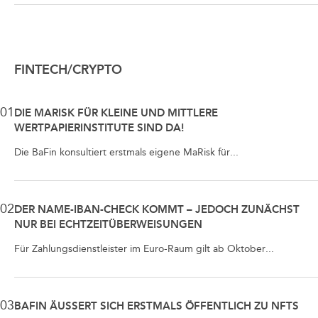
FINTECH/CRYPTO
01
DIE MARISK FÜR KLEINE UND MITTLERE
WERTPAPIERINSTITUTE SIND DA!
Die BaFin konsultiert erstmals eigene MaRisk für...
02
DER NAME-IBAN-CHECK KOMMT – JEDOCH ZUNÄCHST
NUR BEI ECHTZEITÜBERWEISUNGEN
Für Zahlungsdienstleister im Euro-Raum gilt ab Oktober...
03
BAFIN ÄUSSERT SICH ERSTMALS ÖFFENTLICH ZU NFTS