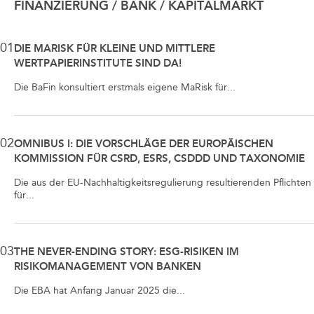
FINANZIERUNG / BANK / KAPITALMARKT
01
DIE MARISK FÜR KLEINE UND MITTLERE
WERTPAPIERINSTITUTE SIND DA!
Die BaFin konsultiert erstmals eigene MaRisk für...
02
OMNIBUS I: DIE VORSCHLÄGE DER EUROPÄISCHEN
KOMMISSION FÜR CSRD, ESRS, CSDDD UND TAXONOMIE
Die aus der EU-Nachhaltigkeitsregulierung resultierenden Pflichten
für...
03
THE NEVER-ENDING STORY: ESG-RISIKEN IM
RISIKOMANAGEMENT VON BANKEN
Die EBA hat Anfang Januar 2025 die...