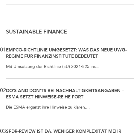
SUSTAINABLE FINANCE
01
EMPCO-RICHTLINIE UMGESETZT: WAS DAS NEUE UWG-
REGIME FÜR FINANZINSTITUTE BEDEUTET
Mit Umsetzung der Richtlinie (EU) 2024/825 ins...
02
DO’S AND DON’TS BEI NACHHALTIGKEITSANGABEN –
ESMA SETZT HINWEISE-REIHE FORT
Die ESMA ergänzt ihre Hinweise zu klaren,...
03
SFDR-REVIEW IST DA: WENIGER KOMPLEXITÄT MEHR