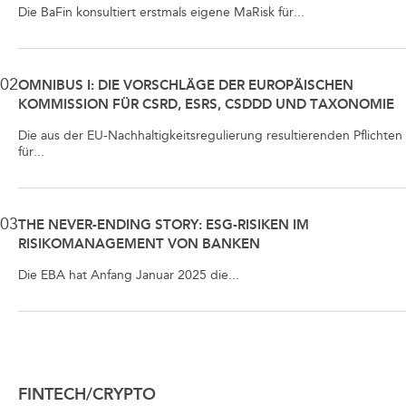
Die BaFin konsultiert erstmals eigene MaRisk für...
02
OMNIBUS I: DIE VORSCHLÄGE DER EUROPÄISCHEN
KOMMISSION FÜR CSRD, ESRS, CSDDD UND TAXONOMIE
Die aus der EU-Nachhaltigkeitsregulierung resultierenden Pflichten
für...
03
THE NEVER-ENDING STORY: ESG-RISIKEN IM
RISIKOMANAGEMENT VON BANKEN
Die EBA hat Anfang Januar 2025 die...
FINTECH/CRYPTO