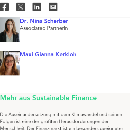
Dr. Nina Scherber
Associated Partnerin
Maxi Gianna Kerkloh
Mehr aus Sustainable Finance
Die Auseinandersetzung mit dem Klimawandel und seinen
Folgen ist eine der größten Herausforderungen der
Menschheit. Der Finanzmarkt ist ein besonders geeigneter