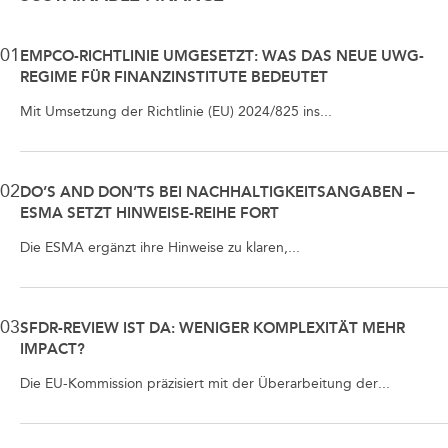
01
EMPCO-RICHTLINIE UMGESETZT: WAS DAS NEUE UWG-
REGIME FÜR FINANZINSTITUTE BEDEUTET
Mit Umsetzung der Richtlinie (EU) 2024/825 ins...
02
DO’S AND DON’TS BEI NACHHALTIGKEITSANGABEN –
ESMA SETZT HINWEISE-REIHE FORT
Die ESMA ergänzt ihre Hinweise zu klaren,...
03
SFDR-REVIEW IST DA: WENIGER KOMPLEXITÄT MEHR
IMPACT?
Die EU-Kommission präzisiert mit der Überarbeitung der...