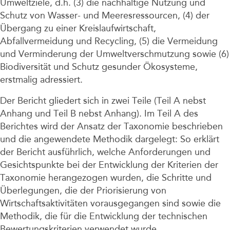
Umweltziele, d.h. (3) die nachhaltige Nutzung und
Schutz von Wasser- und Meeresressourcen, (4) der
Übergang zu einer Kreislaufwirtschaft,
Abfallvermeidung und Recycling, (5) die Vermeidung
und Verminderung der Umweltverschmutzung sowie (6)
Biodiversität und Schutz gesunder Ökosysteme,
erstmalig adressiert.
Der Bericht gliedert sich in zwei Teile (Teil A nebst
Anhang und Teil B nebst Anhang). Im Teil A des
Berichtes wird der Ansatz der Taxonomie beschrieben
und die angewendete Methodik dargelegt: So erklärt
der Bericht ausführlich, welche Anforderungen und
Gesichtspunkte bei der Entwicklung der Kriterien der
Taxonomie herangezogen wurden, die Schritte und
Überlegungen, die der Priorisierung von
Wirtschaftsaktivitäten vorausgegangen sind sowie die
Methodik, die für die Entwicklung der technischen
Bewertungskriterien verwendet wurde.