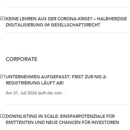
03
KEINE LEHREN AUS DER CORONA-KRISE? – HALBHERZIGE
DIGITALISIERUNG IM GESELLSCHAFTSRECHT
CORPORATE
01
UNTERNEHMEN AUFGEPASST: FRIST ZUR NIS-2-
REGISTRIERUNG LÄUFT AB!
Am 31. Juli 2026 läuft die vom...
02
DOWNLISTING IN SCALE: EINSPARPOTENZIALE FÜR
EMITTENTEN UND NEUE CHANCEN FÜR INVESTOREN