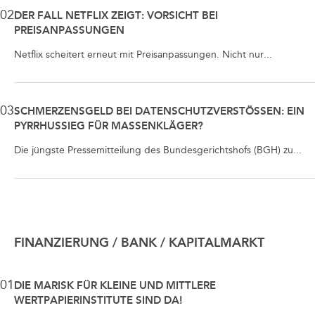
02
DER FALL NETFLIX ZEIGT: VORSICHT BEI
PREISANPASSUNGEN
Netflix scheitert erneut mit Preisanpassungen. Nicht nur...
03
SCHMERZENSGELD BEI DATENSCHUTZVERSTÖSSEN: EIN P
YRRHUSSIEG FÜR MASSENKLÄGER?
Die jüngste Pressemitteilung des Bundesgerichtshofs (BGH) zu...
FINANZIERUNG / BANK / KAPITALMARKT
01
DIE MARISK FÜR KLEINE UND MITTLERE
WERTPAPIERINSTITUTE SIND DA!