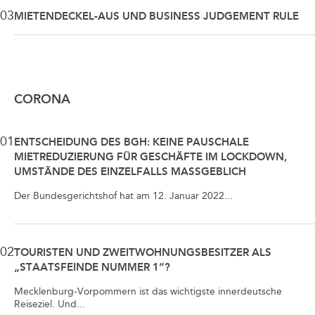
03
MIETENDECKEL-AUS UND BUSINESS JUDGEMENT RULE
CORONA
01
ENTSCHEIDUNG DES BGH: KEINE PAUSCHALE
MIETREDUZIERUNG FÜR GESCHÄFTE IM LOCKDOWN,
UMSTÄNDE DES EINZELFALLS MASSGEBLICH
Der Bundesgerichtshof hat am 12. Januar 2022...
02
TOURISTEN UND ZWEITWOHNUNGSBESITZER ALS
„STAATSFEINDE NUMMER 1“?
Mecklenburg-Vorpommern ist das wichtigste innerdeutsche
Reiseziel. Und...