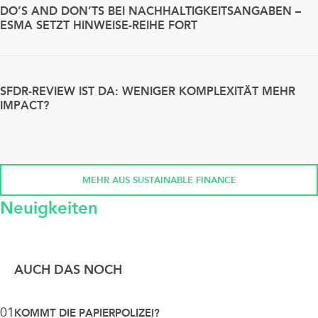
DO’S AND DON’TS BEI NACHHALTIGKEITSANGABEN –
ESMA SETZT HINWEISE-REIHE FORT
SFDR-REVIEW IST DA: WENIGER KOMPLEXITÄT MEHR
IMPACT?
MEHR AUS SUSTAINABLE FINANCE
Neuigkeiten
AUCH DAS NOCH
01
KOMMT DIE PAPIERPOLIZEI?