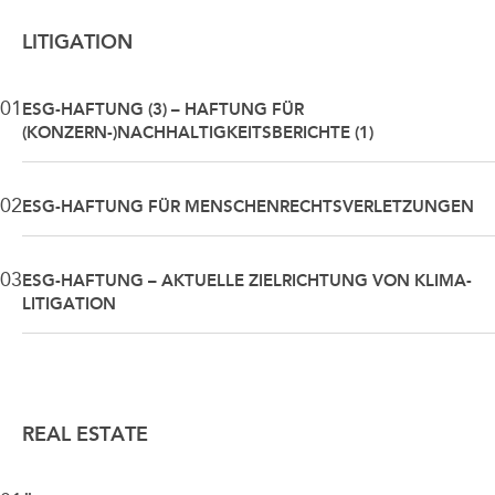
LITIGATION
01
ESG-HAFTUNG (3) – HAFTUNG FÜR
(KONZERN-)NACHHALTIGKEITSBERICHTE (1)
02
ESG-HAFTUNG FÜR MENSCHENRECHTSVERLETZUNGEN
03
ESG-HAFTUNG – AKTUELLE ZIELRICHTUNG VON KLIMA-
LITIGATION
REAL ESTATE