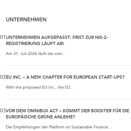
UNTERNEHMEN
01
UNTERNEHMEN AUFGEPASST: FRIST ZUR NIS-2-
REGISTRIERUNG LÄUFT AB!
Am 31. Juli 2026 läuft die vom...
02
EU INC. – A NEW CHAPTER FOR EUROPEAN START-UPS?
With the proposed EU Inc., the EU...
03
VOR DEM OMNIBUS ACT – KOMMT DER BOOSTER FÜR DIE
EUROPÄISCHE GRÜNE ANLEIHE?
Die Empfehlungen der Platform on Sustainable Finance...