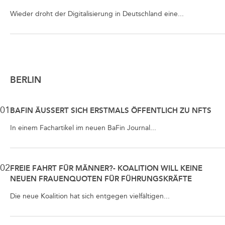
Wieder droht der Digitalisierung in Deutschland eine...
BERLIN
01
BAFIN ÄUSSERT SICH ERSTMALS ÖFFENTLICH ZU NFTS
In einem Fachartikel im neuen BaFin Journal...
02
FREIE FAHRT FÜR MÄNNER?- KOALITION WILL KEINE
NEUEN FRAUENQUOTEN FÜR FÜHRUNGSKRÄFTE
Die neue Koalition hat sich entgegen vielfältigen...