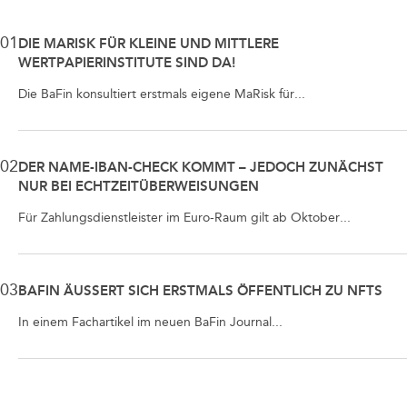
01
DIE MARISK FÜR KLEINE UND MITTLERE
WERTPAPIERINSTITUTE SIND DA!
Die BaFin konsultiert erstmals eigene MaRisk für...
02
DER NAME-IBAN-CHECK KOMMT – JEDOCH ZUNÄCHST
NUR BEI ECHTZEITÜBERWEISUNGEN
Für Zahlungsdienstleister im Euro-Raum gilt ab Oktober...
03
BAFIN ÄUSSERT SICH ERSTMALS ÖFFENTLICH ZU NFTS
In einem Fachartikel im neuen BaFin Journal...