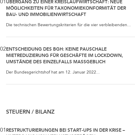
01
ÜBERGANG ZU EINER KREISLAUFWIRTSCHAFT: NEUE
MÖGLICHKEITEN FÜR TAXONOMIEKONFORMITÄT DER
BAU- UND IMMOBILIENWIRTSCHAFT
Die technischen Bewertungskriterien für die vier verbleibenden...
02
ENTSCHEIDUNG DES BGH: KEINE PAUSCHALE
MIETREDUZIERUNG FÜR GESCHÄFTE IM LOCKDOWN,
UMSTÄNDE DES EINZELFALLS MASSGEBLICH
Der Bundesgerichtshof hat am 12. Januar 2022...
STEUERN / BILANZ
01
RESTRUKTURIERUNGEN BEI START-UPS IN DER KRISE –