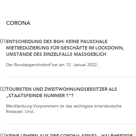
CORONA
01
ENTSCHEIDUNG DES BGH: KEINE PAUSCHALE
MIETREDUZIERUNG FÜR GESCHÄFTE IM LOCKDOWN,
UMSTÄNDE DES EINZELFALLS MASSGEBLICH
Der Bundesgerichtshof hat am 12. Januar 2022...
02
TOURISTEN UND ZWEITWOHNUNGSBESITZER ALS
„STAATSFEINDE NUMMER 1“?
Mecklenburg-Vorpommern ist das wichtigste innerdeutsche
Reiseziel. Und...
03