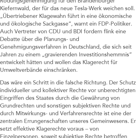
Rodungsgenehmigung für den Brandenburger
Kiefernwald, der für das neue Tesla-Werk weichen soll.
„Übertriebener Klagewahn führt in eine ökonomische
und ökologische Sackgasse“, warnt ein FDP-Politiker.
Auch Vertreter von CDU und BDI fordern flink eine
Debatte über die Planungs- und
Genehmigungsverfahren in Deutschland, die sich seit
Jahren zu einem „gravierenden Investitionshemmnis“
entwickelt hätten und wollen das Klagerecht für
Umweltverbände einschränken.
Das wäre ein Schritt in die falsche Richtung. Der Schutz
individueller und kollektiver Rechte vor unberechtigten
Eingriffen des Staates durch die Gewährung von
Grundrechten und sonstigen subjektiven Rechte und
durch Mitwirkungs- und Verfahrensrechte ist eine der
zentralen Errungenschaften unseres Gemeinwesens. Er
setzt effektive Klagerechte voraus – von
Einzelpersonen, soweit subjektive Rechte betroffen