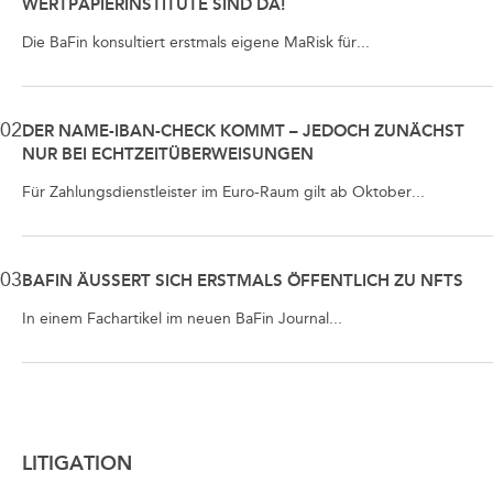
WERTPAPIERINSTITUTE SIND DA!
Die BaFin konsultiert erstmals eigene MaRisk für...
02
DER NAME-IBAN-CHECK KOMMT – JEDOCH ZUNÄCHST
NUR BEI ECHTZEITÜBERWEISUNGEN
Für Zahlungsdienstleister im Euro-Raum gilt ab Oktober...
03
BAFIN ÄUSSERT SICH ERSTMALS ÖFFENTLICH ZU NFTS
In einem Fachartikel im neuen BaFin Journal...
LITIGATION