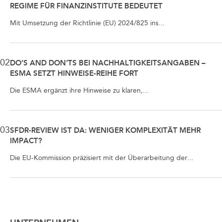
REGIME FÜR FINANZINSTITUTE BEDEUTET
Mit Umsetzung der Richtlinie (EU) 2024/825 ins...
02
DO’S AND DON’TS BEI NACHHALTIGKEITSANGABEN –
ESMA SETZT HINWEISE-REIHE FORT
Die ESMA ergänzt ihre Hinweise zu klaren,...
03
SFDR-REVIEW IST DA: WENIGER KOMPLEXITÄT MEHR
IMPACT?
Die EU-Kommission präzisiert mit der Überarbeitung der...