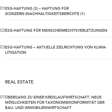
01
ESG-HAFTUNG (3) – HAFTUNG FÜR
(KONZERN-)NACHHALTIGKEITSBERICHTE (1)
02
ESG-HAFTUNG FÜR MENSCHENRECHTSVERLETZUNGEN
03
ESG-HAFTUNG – AKTUELLE ZIELRICHTUNG VON KLIMA-
LITIGATION
REAL ESTATE
01
ÜBERGANG ZU EINER KREISLAUFWIRTSCHAFT: NEUE
MÖGLICHKEITEN FÜR TAXONOMIEKONFORMITÄT DER
BAU- UND IMMOBILIENWIRTSCHAFT