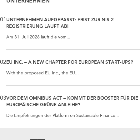
UNTERNEHMEN
01
UNTERNEHMEN AUFGEPASST: FRIST ZUR NIS-2-
REGISTRIERUNG LÄUFT AB!
Am 31. Juli 2026 läuft die vom...
02
EU INC. – A NEW CHAPTER FOR EUROPEAN START-UPS?
With the proposed EU Inc., the EU...
03
VOR DEM OMNIBUS ACT – KOMMT DER BOOSTER FÜR DIE
EUROPÄISCHE GRÜNE ANLEIHE?
Die Empfehlungen der Platform on Sustainable Finance...