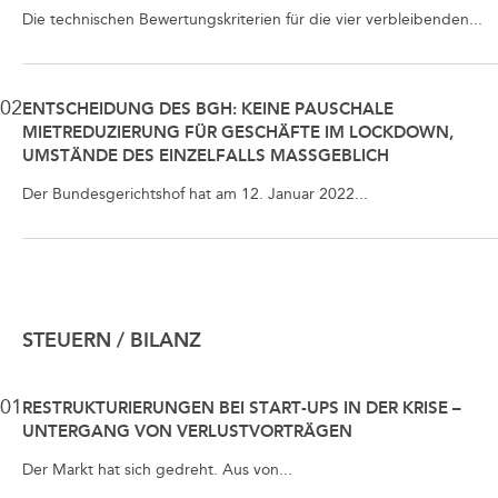
Die technischen Bewertungskriterien für die vier verbleibenden...
02
ENTSCHEIDUNG DES BGH: KEINE PAUSCHALE
MIETREDUZIERUNG FÜR GESCHÄFTE IM LOCKDOWN,
UMSTÄNDE DES EINZELFALLS MASSGEBLICH
Der Bundesgerichtshof hat am 12. Januar 2022...
STEUERN / BILANZ
01
RESTRUKTURIERUNGEN BEI START-UPS IN DER KRISE –
UNTERGANG VON VERLUSTVORTRÄGEN
Der Markt hat sich gedreht. Aus von...