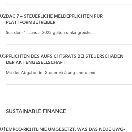
02
DAC 7 – STEUERLICHE MELDEPFLICHTEN FÜR
PLATTFORMBETREIBER
Seit dem 1. Januar 2023 gelten umfangreiche...
03
PFLICHTEN DES AUFSICHTSRATS BEI STEUERSCHÄDEN
DER AKTIENGESELLSCHAFT
Mit der Abgabe der Steuererklärung und damit...
SUSTAINABLE FINANCE
01
EMPCO-RICHTLINIE UMGESETZT: WAS DAS NEUE UWG-