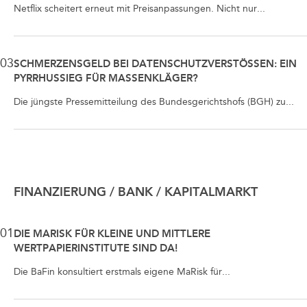
Netflix scheitert erneut mit Preisanpassungen. Nicht nur...
03
SCHMERZENSGELD BEI DATENSCHUTZVERSTÖSSEN: EIN P
YRRHUSSIEG FÜR MASSENKLÄGER?
Die jüngste Pressemitteilung des Bundesgerichtshofs (BGH) zu...
FINANZIERUNG / BANK / KAPITALMARKT
01
DIE MARISK FÜR KLEINE UND MITTLERE
WERTPAPIERINSTITUTE SIND DA!
Die BaFin konsultiert erstmals eigene MaRisk für...