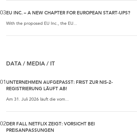
03
EU INC. – A NEW CHAPTER FOR EUROPEAN START-UPS?
With the proposed EU Inc., the EU...
DATA / MEDIA / IT
01
UNTERNEHMEN AUFGEPASST: FRIST ZUR NIS-2-
REGISTRIERUNG LÄUFT AB!
Am 31. Juli 2026 läuft die vom...
02
DER FALL NETFLIX ZEIGT: VORSICHT BEI
PREISANPASSUNGEN