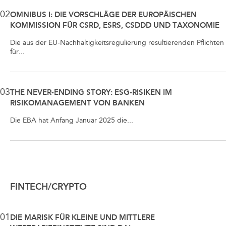
02
OMNIBUS I: DIE VORSCHLÄGE DER EUROPÄISCHEN
KOMMISSION FÜR CSRD, ESRS, CSDDD UND TAXONOMIE
Die aus der EU-Nachhaltigkeitsregulierung resultierenden Pflichten
für...
03
THE NEVER-ENDING STORY: ESG-RISIKEN IM
RISIKOMANAGEMENT VON BANKEN
Die EBA hat Anfang Januar 2025 die...
FINTECH/CRYPTO
01
DIE MARISK FÜR KLEINE UND MITTLERE