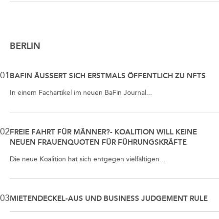
BERLIN
01
BAFIN ÄUSSERT SICH ERSTMALS ÖFFENTLICH ZU NFTS
In einem Fachartikel im neuen BaFin Journal...
02
FREIE FAHRT FÜR MÄNNER?- KOALITION WILL KEINE
NEUEN FRAUENQUOTEN FÜR FÜHRUNGSKRÄFTE
Die neue Koalition hat sich entgegen vielfältigen...
03
MIETENDECKEL-AUS UND BUSINESS JUDGEMENT RULE