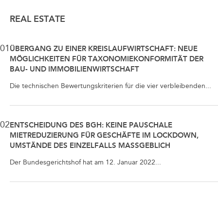
REAL ESTATE
01
ÜBERGANG ZU EINER KREISLAUFWIRTSCHAFT: NEUE
MÖGLICHKEITEN FÜR TAXONOMIEKONFORMITÄT DER
BAU- UND IMMOBILIENWIRTSCHAFT
Die technischen Bewertungskriterien für die vier verbleibenden...
02
ENTSCHEIDUNG DES BGH: KEINE PAUSCHALE
MIETREDUZIERUNG FÜR GESCHÄFTE IM LOCKDOWN,
UMSTÄNDE DES EINZELFALLS MASSGEBLICH
Der Bundesgerichtshof hat am 12. Januar 2022...