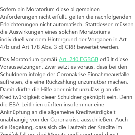
Sofern ein Moratorium diese allgemeinen
Anforderungen nicht erfüllt, gelten die nachfolgenden
Erleichterungen nicht automatisch. Stattdessen müssen
die Auswirkungen eines solchen Moratoriums
individuell vor dem Hintergrund der Vorgaben in Art
47b und Art 178 Abs. 3 d) CRR bewertet werden.
Das Moratorium gemäß
Art. 240 EGBGB
erfüllt diese
Voraussetzungen. Zwar setzt es voraus, dass bei den
Schuldnern infolge der Coronakrise Einnahmeausfälle
auftreten, die eine Rückzahlung unzumutbar machen.
Damit dürfte die Hilfe aber nicht unzulässig an die
Kreditwürdigkeit dieser Schuldner geknüpft sein. Denn
die EBA-Leitlinien dürften insofern nur eine
Anknüpfung an die allgemeine Kreditwürdigkeit
unabhängig von der Coronakrise ausschließen. Auch
die Regelung, dass sich die Laufzeit der Kredite im
Zweifelsfall um drei Monate verlängert und damit