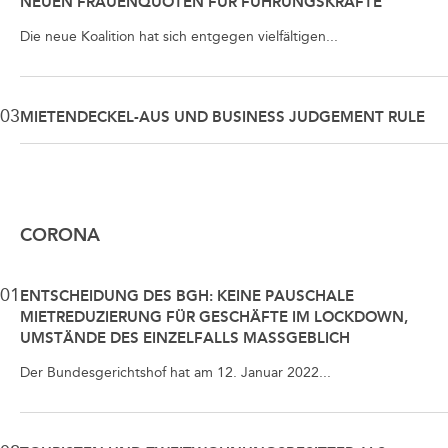
NEUEN FRAUENQUOTEN FÜR FÜHRUNGSKRÄFTE
Die neue Koalition hat sich entgegen vielfältigen...
03
MIETENDECKEL-AUS UND BUSINESS JUDGEMENT RULE
CORONA
01
ENTSCHEIDUNG DES BGH: KEINE PAUSCHALE
MIETREDUZIERUNG FÜR GESCHÄFTE IM LOCKDOWN,
UMSTÄNDE DES EINZELFALLS MASSGEBLICH
Der Bundesgerichtshof hat am 12. Januar 2022...