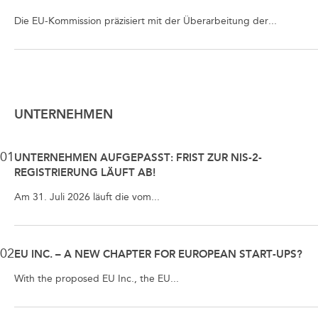
Die EU-Kommission präzisiert mit der Überarbeitung der...
UNTERNEHMEN
01
UNTERNEHMEN AUFGEPASST: FRIST ZUR NIS-2-
REGISTRIERUNG LÄUFT AB!
Am 31. Juli 2026 läuft die vom...
02
EU INC. – A NEW CHAPTER FOR EUROPEAN START-UPS?
With the proposed EU Inc., the EU...