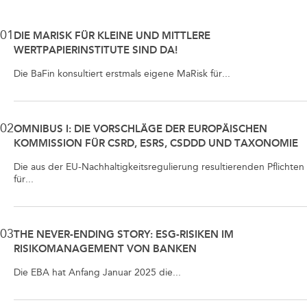
01
DIE MARISK FÜR KLEINE UND MITTLERE
WERTPAPIERINSTITUTE SIND DA!
Die BaFin konsultiert erstmals eigene MaRisk für...
02
OMNIBUS I: DIE VORSCHLÄGE DER EUROPÄISCHEN
KOMMISSION FÜR CSRD, ESRS, CSDDD UND TAXONOMIE
Die aus der EU-Nachhaltigkeitsregulierung resultierenden Pflichten
für...
03
THE NEVER-ENDING STORY: ESG-RISIKEN IM
RISIKOMANAGEMENT VON BANKEN
Die EBA hat Anfang Januar 2025 die...