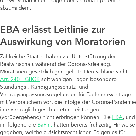
die wirtschaftlichen Folgen der Corona-Epidemie
Unternehmen
abzumildern.
EBA erlässt Leitlinie zur
Auswirkung von Moratorien
Zahlreiche Staaten haben zur Unterstützung der
Realwirtschaft während der Corona-Krise sog.
Moratorien gesetzlich geregelt. In Deutschland sieht
Art. 240 EGBGB
seit wenigen Tagen besondere
Stundungs-, Kündigungsschutz- und
Vertragsanpassungsregelungen für Darlehensverträge
mit Verbrauchern vor, die infolge der Corona-Pandemie
ihre vertraglich geschuldeten Leistungen
(vorübergehend) nicht erbringen können. Die
EBA
, und
ihr folgend die
BaFin,
hatten bereits frühzeitig Hinweise
gegeben, welche aufsichtsrechtlichen Folgen es für