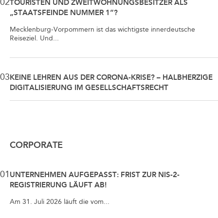
02
TOURISTEN UND ZWEITWOHNUNGSBESITZER ALS
„STAATSFEINDE NUMMER 1“?
Mecklenburg-Vorpommern ist das wichtigste innerdeutsche
Reiseziel. Und...
03
KEINE LEHREN AUS DER CORONA-KRISE? – HALBHERZIGE
DIGITALISIERUNG IM GESELLSCHAFTSRECHT
CORPORATE
01
UNTERNEHMEN AUFGEPASST: FRIST ZUR NIS-2-
REGISTRIERUNG LÄUFT AB!
Am 31. Juli 2026 läuft die vom...