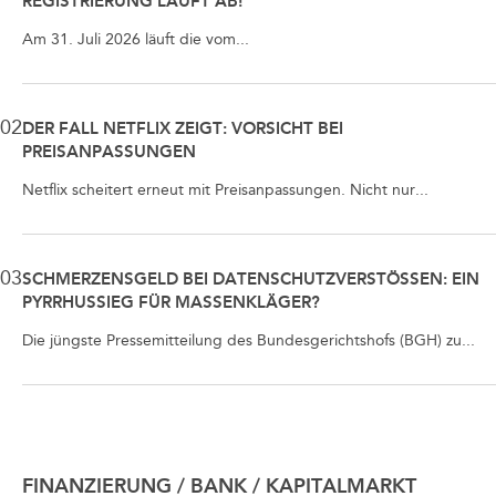
REGISTRIERUNG LÄUFT AB!
Am 31. Juli 2026 läuft die vom...
02
DER FALL NETFLIX ZEIGT: VORSICHT BEI
PREISANPASSUNGEN
Netflix scheitert erneut mit Preisanpassungen. Nicht nur...
03
SCHMERZENSGELD BEI DATENSCHUTZVERSTÖSSEN: EIN P
YRRHUSSIEG FÜR MASSENKLÄGER?
Die jüngste Pressemitteilung des Bundesgerichtshofs (BGH) zu...
FINANZIERUNG / BANK / KAPITALMARKT