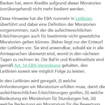
Banken hat, wenn Kredite aufgrund dieser Moratorien
(vorübergehend) nicht mehr bedient werden.
Diese Hinweise hat die EBA nunmehr in
Leitlinien
überführt und dabei eine Definition der Moratorien
vorgenommen, nach der die aufsichtsrechtlichen
Erleichterungen auch für bestimmte nicht-gesetzliche
Moratorien gelten können. Bisher liegt nur der Entwurf
der Leitlinien vor. Sie sind anwendbar, sobald sie in alle
Amtssprachen übersetzt sind, womit in den nächsten
Tagen zu rechnen ist. Die BaFin und Kreditinstitute sind
gemäß
Art. 16 EBA-Verordnung
gehalten, den
Leitlinien soweit wie möglich Folge zu leisten.
In den Leitlinien wird geregelt, (i) welche
Anforderungen ein Moratorium erfüllen muss, damit die
aufsichtsrechtlichen Erleichterungen greifen, (ii) welche
Bedeutung ein Moratorium für Stundungen hat, (iii)
welche Bedeutung ein Moratorium für die Bewertung