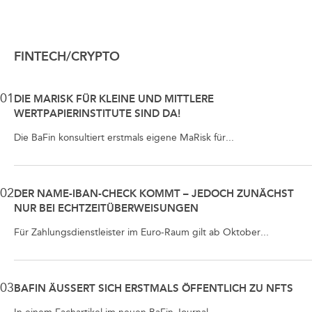
FINTECH/CRYPTO
01
DIE MARISK FÜR KLEINE UND MITTLERE
WERTPAPIERINSTITUTE SIND DA!
Die BaFin konsultiert erstmals eigene MaRisk für...
02
DER NAME-IBAN-CHECK KOMMT – JEDOCH ZUNÄCHST
NUR BEI ECHTZEITÜBERWEISUNGEN
Für Zahlungsdienstleister im Euro-Raum gilt ab Oktober...
03
BAFIN ÄUSSERT SICH ERSTMALS ÖFFENTLICH ZU NFTS