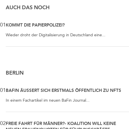
AUCH DAS NOCH
01
KOMMT DIE PAPIERPOLIZEI?
Wieder droht der Digitalisierung in Deutschland eine...
BERLIN
01
BAFIN ÄUSSERT SICH ERSTMALS ÖFFENTLICH ZU NFTS
In einem Fachartikel im neuen BaFin Journal...
02
FREIE FAHRT FÜR MÄNNER?- KOALITION WILL KEINE