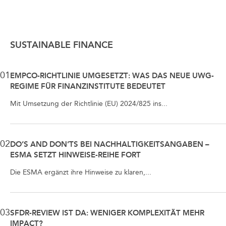
SUSTAINABLE FINANCE
01
EMPCO-RICHTLINIE UMGESETZT: WAS DAS NEUE UWG-
REGIME FÜR FINANZINSTITUTE BEDEUTET
Mit Umsetzung der Richtlinie (EU) 2024/825 ins...
02
DO’S AND DON’TS BEI NACHHALTIGKEITSANGABEN –
ESMA SETZT HINWEISE-REIHE FORT
Die ESMA ergänzt ihre Hinweise zu klaren,...
03
SFDR-REVIEW IST DA: WENIGER KOMPLEXITÄT MEHR
IMPACT?