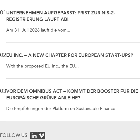
01
UNTERNEHMEN AUFGEPASST: FRIST ZUR NIS-2-
REGISTRIERUNG LÄUFT AB!
Am 31. Juli 2026 läuft die vom...
02
EU INC. – A NEW CHAPTER FOR EUROPEAN START-UPS?
With the proposed EU Inc., the EU...
03
VOR DEM OMNIBUS ACT – KOMMT DER BOOSTER FÜR DIE
EUROPÄISCHE GRÜNE ANLEIHE?
Die Empfehlungen der Platform on Sustainable Finance...
FOLLOW US