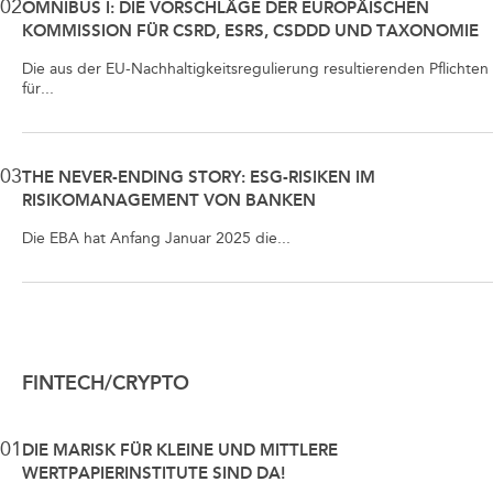
02
OMNIBUS I: DIE VORSCHLÄGE DER EUROPÄISCHEN
KOMMISSION FÜR CSRD, ESRS, CSDDD UND TAXONOMIE
Die aus der EU-Nachhaltigkeitsregulierung resultierenden Pflichten
für...
03
THE NEVER-ENDING STORY: ESG-RISIKEN IM
RISIKOMANAGEMENT VON BANKEN
Die EBA hat Anfang Januar 2025 die...
FINTECH/CRYPTO
01
DIE MARISK FÜR KLEINE UND MITTLERE
WERTPAPIERINSTITUTE SIND DA!