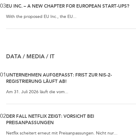
03
EU INC. – A NEW CHAPTER FOR EUROPEAN START-UPS?
With the proposed EU Inc., the EU...
DATA / MEDIA / IT
01
UNTERNEHMEN AUFGEPASST: FRIST ZUR NIS-2-
REGISTRIERUNG LÄUFT AB!
Am 31. Juli 2026 läuft die vom...
02
DER FALL NETFLIX ZEIGT: VORSICHT BEI
PREISANPASSUNGEN
Netflix scheitert erneut mit Preisanpassungen. Nicht nur...