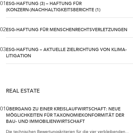
01
ESG-HAFTUNG (3) – HAFTUNG FÜR
(KONZERN-)NACHHALTIGKEITSBERICHTE (1)
02
ESG-HAFTUNG FÜR MENSCHENRECHTSVERLETZUNGEN
03
ESG-HAFTUNG – AKTUELLE ZIELRICHTUNG VON KLIMA-
LITIGATION
REAL ESTATE
01
ÜBERGANG ZU EINER KREISLAUFWIRTSCHAFT: NEUE
MÖGLICHKEITEN FÜR TAXONOMIEKONFORMITÄT DER
BAU- UND IMMOBILIENWIRTSCHAFT
Die technischen Bewertungskriterien für die vier verbleibenden...