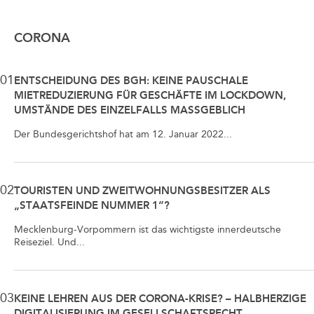
CORONA
01
ENTSCHEIDUNG DES BGH: KEINE PAUSCHALE
MIETREDUZIERUNG FÜR GESCHÄFTE IM LOCKDOWN,
UMSTÄNDE DES EINZELFALLS MASSGEBLICH
Der Bundesgerichtshof hat am 12. Januar 2022...
02
TOURISTEN UND ZWEITWOHNUNGSBESITZER ALS
„STAATSFEINDE NUMMER 1“?
Mecklenburg-Vorpommern ist das wichtigste innerdeutsche
Reiseziel. Und...
03
KEINE LEHREN AUS DER CORONA-KRISE? – HALBHERZIGE
DIGITALISIERUNG IM GESELLSCHAFTSRECHT