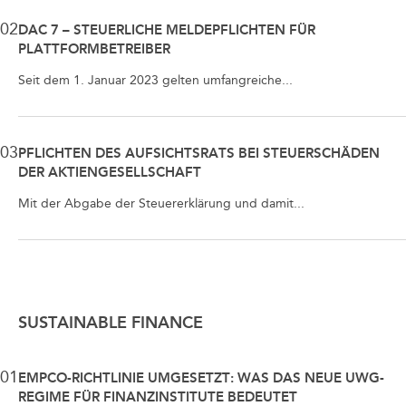
02
DAC 7 – STEUERLICHE MELDEPFLICHTEN FÜR
PLATTFORMBETREIBER
Seit dem 1. Januar 2023 gelten umfangreiche...
03
PFLICHTEN DES AUFSICHTSRATS BEI STEUERSCHÄDEN
DER AKTIENGESELLSCHAFT
Mit der Abgabe der Steuererklärung und damit...
SUSTAINABLE FINANCE
01
EMPCO-RICHTLINIE UMGESETZT: WAS DAS NEUE UWG-
REGIME FÜR FINANZINSTITUTE BEDEUTET