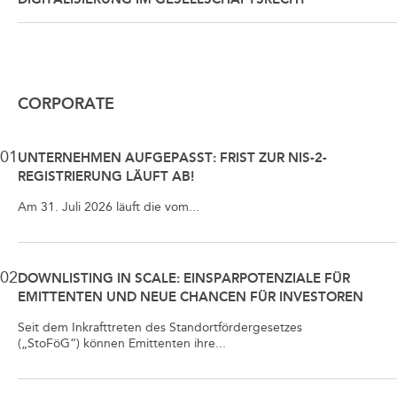
CORPORATE
01
UNTERNEHMEN AUFGEPASST: FRIST ZUR NIS-2-
REGISTRIERUNG LÄUFT AB!
Am 31. Juli 2026 läuft die vom...
02
DOWNLISTING IN SCALE: EINSPARPOTENZIALE FÜR
EMITTENTEN UND NEUE CHANCEN FÜR INVESTOREN
Seit dem Inkrafttreten des Standortfördergesetzes
(„StoFöG“) können Emittenten ihre...