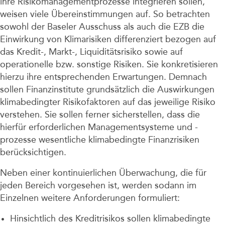
ihre Risikomanagementprozesse integrieren sollen,
weisen viele Übereinstimmungen auf. So betrachten
sowohl der Baseler Ausschuss als auch die EZB die
Einwirkung von Klimarisiken differenziert bezogen auf
das Kredit-, Markt-, Liquiditätsrisiko sowie auf
operationelle bzw. sonstige Risiken. Sie konkretisieren
hierzu ihre entsprechenden Erwartungen. Demnach
sollen Finanzinstitute grundsätzlich die Auswirkungen
klimabedingter Risikofaktoren auf das jeweilige Risiko
verstehen. Sie sollen ferner sicherstellen, dass die
hierfür erforderlichen Managementsysteme und -
prozesse wesentliche klimabedingte Finanzrisiken
berücksichtigen.
Neben einer kontinuierlichen Überwachung, die für
jeden Bereich vorgesehen ist, werden sodann im
Einzelnen weitere Anforderungen formuliert:
Hinsichtlich des Kreditrisikos sollen klimabedingte