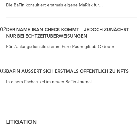
Die BaFin konsultiert erstmals eigene MaRisk für...
02
DER NAME-IBAN-CHECK KOMMT – JEDOCH ZUNÄCHST
NUR BEI ECHTZEITÜBERWEISUNGEN
Für Zahlungsdienstleister im Euro-Raum gilt ab Oktober...
03
BAFIN ÄUSSERT SICH ERSTMALS ÖFFENTLICH ZU NFTS
In einem Fachartikel im neuen BaFin Journal...
LITIGATION