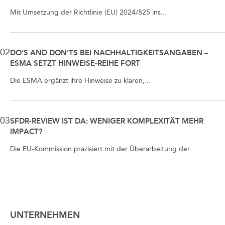
Mit Umsetzung der Richtlinie (EU) 2024/825 ins...
02
DO’S AND DON’TS BEI NACHHALTIGKEITSANGABEN –
ESMA SETZT HINWEISE-REIHE FORT
Die ESMA ergänzt ihre Hinweise zu klaren,...
03
SFDR-REVIEW IST DA: WENIGER KOMPLEXITÄT MEHR
IMPACT?
Die EU-Kommission präzisiert mit der Überarbeitung der...
UNTERNEHMEN