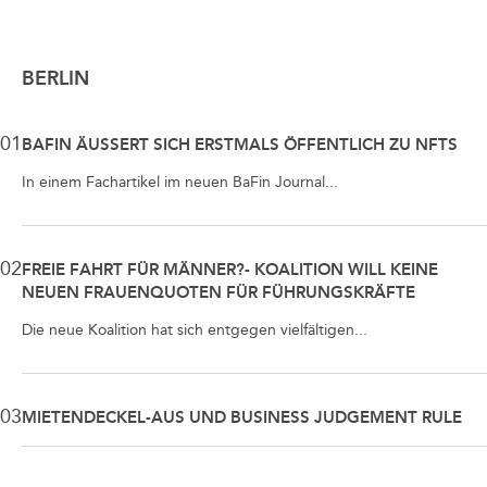
BERLIN
01
BAFIN ÄUSSERT SICH ERSTMALS ÖFFENTLICH ZU NFTS
In einem Fachartikel im neuen BaFin Journal...
02
FREIE FAHRT FÜR MÄNNER?- KOALITION WILL KEINE
NEUEN FRAUENQUOTEN FÜR FÜHRUNGSKRÄFTE
Die neue Koalition hat sich entgegen vielfältigen...
03
MIETENDECKEL-AUS UND BUSINESS JUDGEMENT RULE