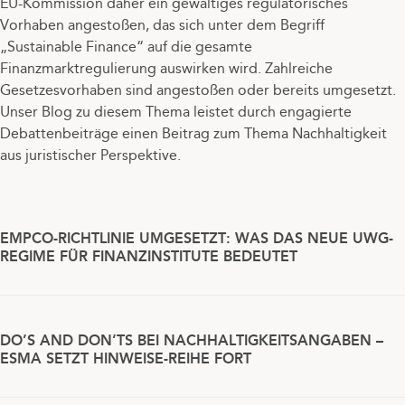
EU-Kommission daher ein gewaltiges regulatorisches
Vorhaben angestoßen, das sich unter dem Begriff
„Sustainable Finance“ auf die gesamte
Finanzmarktregulierung auswirken wird. Zahlreiche
Gesetzesvorhaben sind angestoßen oder bereits umgesetzt.
Unser Blog zu diesem Thema leistet durch engagierte
Debattenbeiträge einen Beitrag zum Thema Nachhaltigkeit
aus juristischer Perspektive.
EMPCO-RICHTLINIE UMGESETZT: WAS DAS NEUE UWG-
REGIME FÜR FINANZINSTITUTE BEDEUTET
DO’S AND DON’TS BEI NACHHALTIGKEITSANGABEN –
ESMA SETZT HINWEISE-REIHE FORT