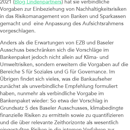
2021 (
Blog Lindenpartners
) hat sie verbindliche
Vorgaben zur Einbeziehung von Nachhaltigkeitsrisiken
in das Risikomanagement von Banken und Sparkassen
gemacht und eine Anpassung des Aufsichtsrahmens
vorgeschlagen.
Anders als die Erwartungen von EZB und Baseler
Ausschuss beschränken sich die Vorschläge im
Bankenpaket jedoch nicht allein auf Klima- und
Umweltrisiken, sondern erweitern die Vorgaben auf die
Bereiche S für Soziales und G für Governance. Im
Übrigen findet sich vieles, was die Bankaufseher
zunächst als unverbindliche Empfehlung formuliert
haben, nunmehr als verbindliche Vorgabe im
Bankenpaket wieder: So etwa der Vorschlag in
Grundsatz 5 des Baseler Ausschusses, klimabedingte
finanzielle Risiken zu ermitteln sowie zu quantifizieren
und die über relevante Zeithorizonte als wesentlich
eingestuften Risiken in die internen Verfahren zur