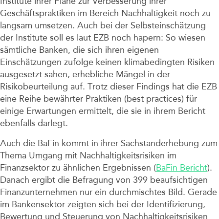
Institute ihrer Pläne zur Verbesserung ihrer
Geschäftspraktiken im Bereich Nachhaltigkeit noch zu
langsam umsetzen. Auch bei der Selbsteinschätzung
der Institute soll es laut EZB noch hapern: So wiesen
sämtliche Banken, die sich ihren eigenen
Einschätzungen zufolge keinen klimabedingten Risiken
ausgesetzt sahen, erhebliche Mängel in der
Risikobeurteilung auf. Trotz dieser Findings hat die EZB
eine Reihe bewährter Praktiken (best practices) für
einige Erwartungen ermittelt, die sie in ihrem Bericht
ebenfalls darlegt.
Auch die BaFin kommt in ihrer Sachstanderhebung zum
Thema Umgang mit Nachhaltigkeitsrisiken im
Finanzsektor zu ähnlichen Ergebnissen (
BaFin Bericht
).
Danach ergibt die Befragung von 399 beaufsichtigen
Finanzunternehmen nur ein durchmischtes Bild. Gerade
im Bankensektor zeigten sich bei der Identifizierung,
Bewertung und Steuerung von Nachhaltigkeitsrisiken