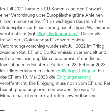
Unternehmen
Im Juli 2021 hatte die EU-Kommission den Entwurf
einer Verordnung über Europäische grüne Anleihen
(„Kommissionsentwurf“) als wichtigen Baustein ihres
Aktionsplans zur Finanzierung nachhaltigen Wachstums
veröffentlicht (vgl.
Blog_lindenpartners
). Dieser als
freiwilliger „Goldstandard“ konzeptionierte
Verordnungsvorschlag wurde seit Juli 2022 im Trilog
zwischen Rat, EP und EU-Kommission verhandelt und
soll die Finanzierung klima- und umweltfreundlicher
Investitionen erleichtern. Zu der am 28. Februar 2023
im Trilogverfahren erzielten
vorläufigen Einigung
hat
das EP am 10. Mai 2023 die
Einigungsfassung
veröffentlicht. Die Einigung muss noch vom EP und Rat
bestätigt und angenommen werden. Sie wird 12
Monate nach ihrem Inkrafttreten anwendbar sein.