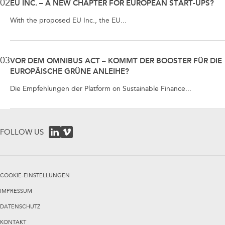
02
EU INC. – A NEW CHAPTER FOR EUROPEAN START-UPS?
With the proposed EU Inc., the EU...
03
VOR DEM OMNIBUS ACT – KOMMT DER BOOSTER FÜR DIE
EUROPÄISCHE GRÜNE ANLEIHE?
Die Empfehlungen der Platform on Sustainable Finance...
FOLLOW US
COOKIE-EINSTELLUNGEN
IMPRESSUM
DATENSCHUTZ
KONTAKT