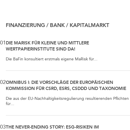
FINANZIERUNG / BANK / KAPITALMARKT
01
DIE MARISK FÜR KLEINE UND MITTLERE
WERTPAPIERINSTITUTE SIND DA!
Die BaFin konsultiert erstmals eigene MaRisk für...
02
OMNIBUS I: DIE VORSCHLÄGE DER EUROPÄISCHEN
KOMMISSION FÜR CSRD, ESRS, CSDDD UND TAXONOMIE
Die aus der EU-Nachhaltigkeitsregulierung resultierenden Pflichten
für...
03
THE NEVER-ENDING STORY: ESG-RISIKEN IM