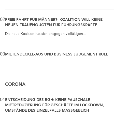
02
FREIE FAHRT FÜR MÄNNER?- KOALITION WILL KEINE
NEUEN FRAUENQUOTEN FÜR FÜHRUNGSKRÄFTE
Die neue Koalition hat sich entgegen vielfältigen...
03
MIETENDECKEL-AUS UND BUSINESS JUDGEMENT RULE
CORONA
01
ENTSCHEIDUNG DES BGH: KEINE PAUSCHALE
MIETREDUZIERUNG FÜR GESCHÄFTE IM LOCKDOWN,
UMSTÄNDE DES EINZELFALLS MASSGEBLICH