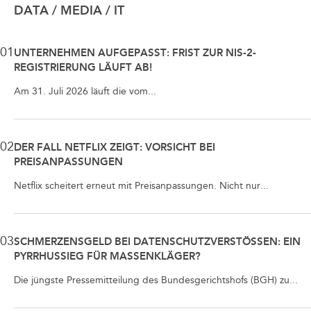
DATA / MEDIA / IT
01
UNTERNEHMEN AUFGEPASST: FRIST ZUR NIS-2-
REGISTRIERUNG LÄUFT AB!
Am 31. Juli 2026 läuft die vom...
02
DER FALL NETFLIX ZEIGT: VORSICHT BEI
PREISANPASSUNGEN
Netflix scheitert erneut mit Preisanpassungen. Nicht nur...
03
SCHMERZENSGELD BEI DATENSCHUTZVERSTÖSSEN: EIN P
YRRHUSSIEG FÜR MASSENKLÄGER?
Die jüngste Pressemitteilung des Bundesgerichtshofs (BGH) zu...