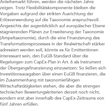
Anleihemarkt führen, werden die nächsten Jahre
zeigen. Trotz Flexibilitätskomponente bleiben die
Vorgaben aufgrund der strikten Ausrichtung der
Erlösverwendung auf die Taxonomie anspruchsvoll.
Angesichts der augenblicklich auf europäischer Ebene
stagnierenden Plänen zur Erweiterung der Taxonomie
(Ampeltaxonomie), durch die eine Finanzierung des
Transformationsprozesses in der Realwirtschaft stärker
adressiert werden soll, könnte es für Emittentinnen
interessant sein, den EuGB-Standard über die
Regelungen zum CapEx-Plan in Art. 6 als Instrument
der Übergangsfinanzierung einzusetzen: So ließen sich
Investitionsausgaben über einen EuGB finanzieren, die
im Zusammenhang mit taxonomiefähigen
Wirtschaftstätigkeiten stehen, die aber die strengen
technischen Bewertungskriterien derzeit noch nicht,
sondern erst aber innerhalb des CapEx-Zeitraums von
fünf Jahren erfüllen.