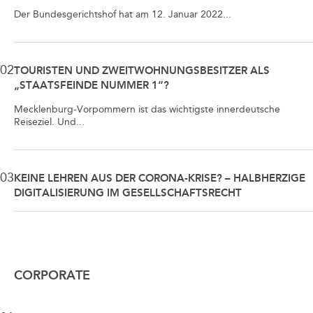
Der Bundesgerichtshof hat am 12. Januar 2022...
02
TOURISTEN UND ZWEITWOHNUNGSBESITZER ALS
„STAATSFEINDE NUMMER 1“?
Mecklenburg-Vorpommern ist das wichtigste innerdeutsche
Reiseziel. Und...
03
KEINE LEHREN AUS DER CORONA-KRISE? – HALBHERZIGE
DIGITALISIERUNG IM GESELLSCHAFTSRECHT
CORPORATE