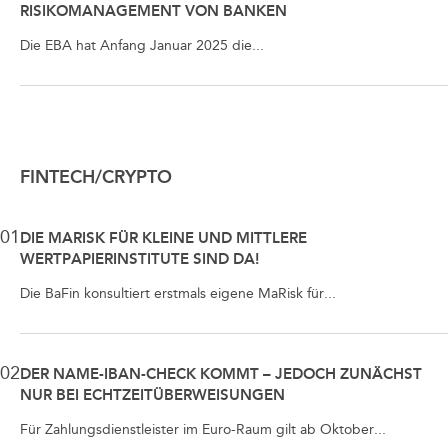
RISIKOMANAGEMENT VON BANKEN
Die EBA hat Anfang Januar 2025 die...
FINTECH/CRYPTO
01
DIE MARISK FÜR KLEINE UND MITTLERE
WERTPAPIERINSTITUTE SIND DA!
Die BaFin konsultiert erstmals eigene MaRisk für...
02
DER NAME-IBAN-CHECK KOMMT – JEDOCH ZUNÄCHST
NUR BEI ECHTZEITÜBERWEISUNGEN
Für Zahlungsdienstleister im Euro-Raum gilt ab Oktober...