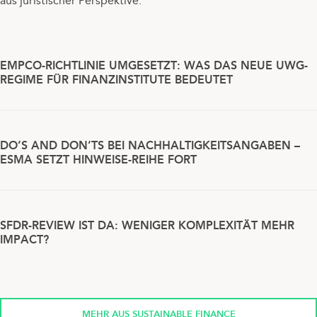
aus juristischer Perspektive.
EMPCO-RICHTLINIE UMGESETZT: WAS DAS NEUE UWG-
REGIME FÜR FINANZINSTITUTE BEDEUTET
DO’S AND DON’TS BEI NACHHALTIGKEITSANGABEN –
ESMA SETZT HINWEISE-REIHE FORT
SFDR-REVIEW IST DA: WENIGER KOMPLEXITÄT MEHR
IMPACT?
MEHR AUS SUSTAINABLE FINANCE