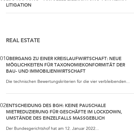
LITIGATION
REAL ESTATE
01
ÜBERGANG ZU EINER KREISLAUFWIRTSCHAFT: NEUE
MÖGLICHKEITEN FÜR TAXONOMIEKONFORMITÄT DER
BAU- UND IMMOBILIENWIRTSCHAFT
Die technischen Bewertungskriterien für die vier verbleibenden...
02
ENTSCHEIDUNG DES BGH: KEINE PAUSCHALE
MIETREDUZIERUNG FÜR GESCHÄFTE IM LOCKDOWN,
UMSTÄNDE DES EINZELFALLS MASSGEBLICH
Der Bundesgerichtshof hat am 12. Januar 2022...