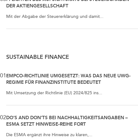
DER AKTIENGESELLSCHAFT
Mit der Abgabe der Steuererklärung und damit...
SUSTAINABLE FINANCE
01
EMPCO-RICHTLINIE UMGESETZT: WAS DAS NEUE UWG-
REGIME FÜR FINANZINSTITUTE BEDEUTET
Mit Umsetzung der Richtlinie (EU) 2024/825 ins...
02
DO’S AND DON’TS BEI NACHHALTIGKEITSANGABEN –
ESMA SETZT HINWEISE-REIHE FORT
Die ESMA ergänzt ihre Hinweise zu klaren,...