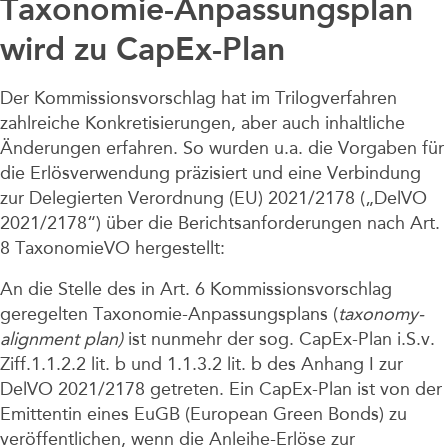
Taxonomie-Anpassungsplan
wird zu CapEx-Plan
Der Kommissionsvorschlag hat im Trilogverfahren
zahlreiche Konkretisierungen, aber auch inhaltliche
Änderungen erfahren. So wurden u.a. die Vorgaben für
die Erlösverwendung präzisiert und eine Verbindung
zur Delegierten Verordnung (EU) 2021/2178 („DelVO
2021/2178“) über die Berichtsanforderungen nach Art.
8 TaxonomieVO hergestellt:
An die Stelle des in Art. 6 Kommissionsvorschlag
geregelten Taxonomie-Anpassungsplans (
taxonomy-
alignment plan)
ist nunmehr der sog. CapEx-Plan i.S.v.
Ziff.1.1.2.2 lit. b und 1.1.3.2 lit. b des Anhang I zur
DelVO 2021/2178 getreten. Ein CapEx-Plan ist von der
Emittentin eines EuGB (European Green Bonds) zu
veröffentlichen, wenn die Anleihe-Erlöse zur