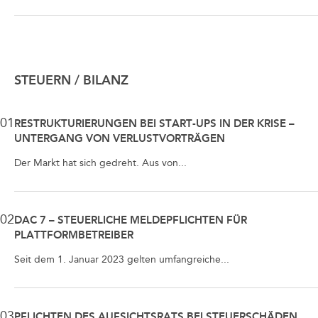
STEUERN / BILANZ
01
RESTRUKTURIERUNGEN BEI START-UPS IN DER KRISE –
UNTERGANG VON VERLUSTVORTRÄGEN
Der Markt hat sich gedreht. Aus von...
02
DAC 7 – STEUERLICHE MELDEPFLICHTEN FÜR
PLATTFORMBETREIBER
Seit dem 1. Januar 2023 gelten umfangreiche...
03
PFLICHTEN DES AUFSICHTSRATS BEI STEUERSCHÄDEN