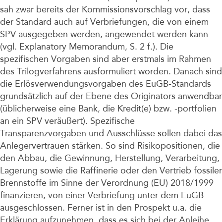
sah zwar bereits der Kommissionsvorschlag vor, dass
der Standard auch auf Verbriefungen, die von einem
SPV ausgegeben werden, angewendet werden kann
(vgl. Explanatory Memorandum, S. 2 f.). Die
spezifischen Vorgaben sind aber erstmals im Rahmen
des Trilogverfahrens ausformuliert worden. Danach sind
die Erlösverwendungsvorgaben des EuGB-Standards
grundsätzlich auf der Ebene des Originators anwendbar
(üblicherweise eine Bank, die Kredit(e) bzw. -portfolien
an ein SPV veräußert). Spezifische
Transparenzvorgaben und Ausschlüsse sollen dabei das
Anlegervertrauen stärken. So sind Risikopositionen, die
den Abbau, die Gewinnung, Herstellung, Verarbeitung,
Lagerung sowie die Raffinerie oder den Vertrieb fossiler
Brennstoffe im Sinne der Verordnung (EU) 2018/1999
finanzieren, von einer Verbriefung unter dem EuGB
ausgeschlossen. Ferner ist in den Prospekt u.a. die
Erklärung aufzunehmen, dass es sich bei der Anleihe