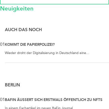
Neuigkeiten
AUCH DAS NOCH
01
KOMMT DIE PAPIERPOLIZEI?
Wieder droht der Digitalisierung in Deutschland eine...
BERLIN
01
BAFIN ÄUSSERT SICH ERSTMALS ÖFFENTLICH ZU NFTS
In einem Fachartikel im neuen BaFin Journal...