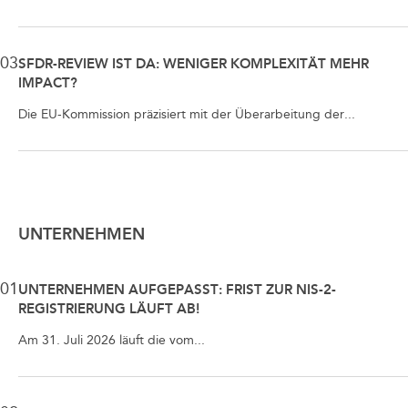
03
SFDR-REVIEW IST DA: WENIGER KOMPLEXITÄT MEHR
IMPACT?
Die EU-Kommission präzisiert mit der Überarbeitung der...
UNTERNEHMEN
01
UNTERNEHMEN AUFGEPASST: FRIST ZUR NIS-2-
REGISTRIERUNG LÄUFT AB!
Am 31. Juli 2026 läuft die vom...