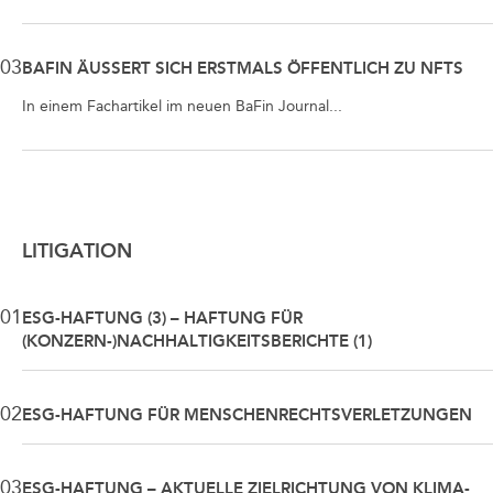
03
BAFIN ÄUSSERT SICH ERSTMALS ÖFFENTLICH ZU NFTS
In einem Fachartikel im neuen BaFin Journal...
LITIGATION
01
ESG-HAFTUNG (3) – HAFTUNG FÜR
(KONZERN-)NACHHALTIGKEITSBERICHTE (1)
02
ESG-HAFTUNG FÜR MENSCHENRECHTSVERLETZUNGEN
03
ESG-HAFTUNG – AKTUELLE ZIELRICHTUNG VON KLIMA-