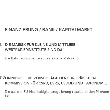
FINANZIERUNG / BANK / KAPITALMARKT
01
DIE MARISK FÜR KLEINE UND MITTLERE
WERTPAPIERINSTITUTE SIND DA!
Die BaFin konsultiert erstmals eigene MaRisk für...
02
OMNIBUS I: DIE VORSCHLÄGE DER EUROPÄISCHEN
KOMMISSION FÜR CSRD, ESRS, CSDDD UND TAXONOMIE
Die aus der EU-Nachhaltigkeitsregulierung resultierenden Pflichten
für...