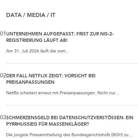
DATA / MEDIA / IT
01
UNTERNEHMEN AUFGEPASST: FRIST ZUR NIS-2-
REGISTRIERUNG LÄUFT AB!
Am 31. Juli 2026 läuft die vom...
02
DER FALL NETFLIX ZEIGT: VORSICHT BEI
PREISANPASSUNGEN
Netflix scheitert erneut mit Preisanpassungen. Nicht nur...
03
SCHMERZENSGELD BEI DATENSCHUTZVERSTÖSSEN: EIN P
YRRHUSSIEG FÜR MASSENKLÄGER?
Die jüngste Pressemitteilung des Bundesgerichtshofs (BGH) zu...