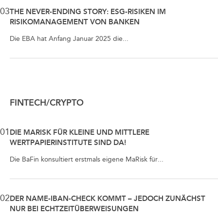
03
THE NEVER-ENDING STORY: ESG-RISIKEN IM
RISIKOMANAGEMENT VON BANKEN
Die EBA hat Anfang Januar 2025 die...
FINTECH/CRYPTO
01
DIE MARISK FÜR KLEINE UND MITTLERE
WERTPAPIERINSTITUTE SIND DA!
Die BaFin konsultiert erstmals eigene MaRisk für...
02
DER NAME-IBAN-CHECK KOMMT – JEDOCH ZUNÄCHST
NUR BEI ECHTZEITÜBERWEISUNGEN