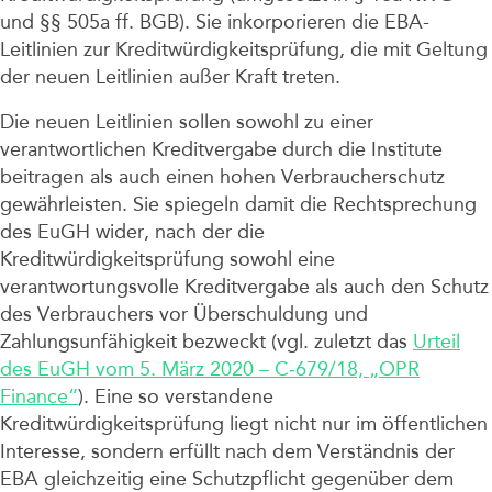
und §§ 505a ff. BGB). Sie inkorporieren die EBA-
Leitlinien zur Kreditwürdigkeitsprüfung, die mit Geltung
der neuen Leitlinien außer Kraft treten.
Die neuen Leitlinien sollen sowohl zu einer
verantwortlichen Kreditvergabe durch die Institute
beitragen als auch einen hohen Verbraucherschutz
gewährleisten. Sie spiegeln damit die Rechtsprechung
des EuGH wider, nach der die
Kreditwürdigkeitsprüfung sowohl eine
verantwortungsvolle Kreditvergabe als auch den Schutz
des Verbrauchers vor Überschuldung und
Zahlungsunfähigkeit bezweckt (vgl. zuletzt das
Urteil
des EuGH vom 5. März 2020 – C‑679/18, „OPR
Finance“
). Eine so verstandene
Kreditwürdigkeitsprüfung liegt nicht nur im öffentlichen
Interesse, sondern erfüllt nach dem Verständnis der
EBA gleichzeitig eine Schutzpflicht gegenüber dem