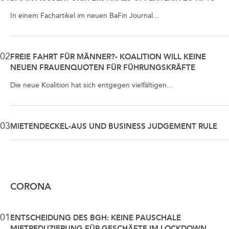
In einem Fachartikel im neuen BaFin Journal...
02
FREIE FAHRT FÜR MÄNNER?- KOALITION WILL KEINE
NEUEN FRAUENQUOTEN FÜR FÜHRUNGSKRÄFTE
Die neue Koalition hat sich entgegen vielfältigen...
03
MIETENDECKEL-AUS UND BUSINESS JUDGEMENT RULE
CORONA
01
ENTSCHEIDUNG DES BGH: KEINE PAUSCHALE
MIETREDUZIERUNG FÜR GESCHÄFTE IM LOCKDOWN,