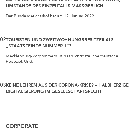
UMSTÄNDE DES EINZELFALLS MASSGEBLICH
Der Bundesgerichtshof hat am 12. Januar 2022...
02
TOURISTEN UND ZWEITWOHNUNGSBESITZER ALS
„STAATSFEINDE NUMMER 1“?
Mecklenburg-Vorpommern ist das wichtigste innerdeutsche
Reiseziel. Und...
03
KEINE LEHREN AUS DER CORONA-KRISE? – HALBHERZIGE
DIGITALISIERUNG IM GESELLSCHAFTSRECHT
CORPORATE