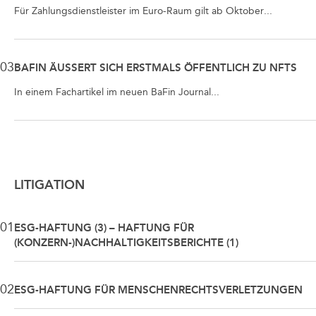
Für Zahlungsdienstleister im Euro-Raum gilt ab Oktober...
03
BAFIN ÄUSSERT SICH ERSTMALS ÖFFENTLICH ZU NFTS
In einem Fachartikel im neuen BaFin Journal...
LITIGATION
01
ESG-HAFTUNG (3) – HAFTUNG FÜR
(KONZERN-)NACHHALTIGKEITSBERICHTE (1)
02
ESG-HAFTUNG FÜR MENSCHENRECHTSVERLETZUNGEN