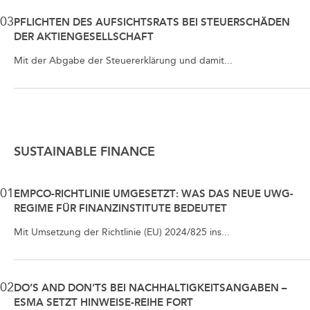
03
PFLICHTEN DES AUFSICHTSRATS BEI STEUERSCHÄDEN
DER AKTIENGESELLSCHAFT
Mit der Abgabe der Steuererklärung und damit...
SUSTAINABLE FINANCE
01
EMPCO-RICHTLINIE UMGESETZT: WAS DAS NEUE UWG-
REGIME FÜR FINANZINSTITUTE BEDEUTET
Mit Umsetzung der Richtlinie (EU) 2024/825 ins...
02
DO’S AND DON’TS BEI NACHHALTIGKEITSANGABEN –
ESMA SETZT HINWEISE-REIHE FORT