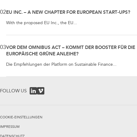
02
EU INC. – A NEW CHAPTER FOR EUROPEAN START-UPS?
With the proposed EU Inc., the EU...
03
VOR DEM OMNIBUS ACT – KOMMT DER BOOSTER FÜR DIE
EUROPÄISCHE GRÜNE ANLEIHE?
Die Empfehlungen der Platform on Sustainable Finance...
FOLLOW US
COOKIE-EINSTELLUNGEN
IMPRESSUM
DATENSCHUTZ