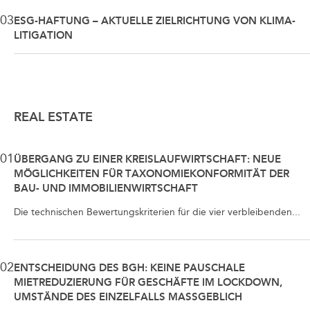
03
ESG-HAFTUNG – AKTUELLE ZIELRICHTUNG VON KLIMA-
LITIGATION
REAL ESTATE
01
ÜBERGANG ZU EINER KREISLAUFWIRTSCHAFT: NEUE
MÖGLICHKEITEN FÜR TAXONOMIEKONFORMITÄT DER
BAU- UND IMMOBILIENWIRTSCHAFT
Die technischen Bewertungskriterien für die vier verbleibenden...
02
ENTSCHEIDUNG DES BGH: KEINE PAUSCHALE
MIETREDUZIERUNG FÜR GESCHÄFTE IM LOCKDOWN,
UMSTÄNDE DES EINZELFALLS MASSGEBLICH