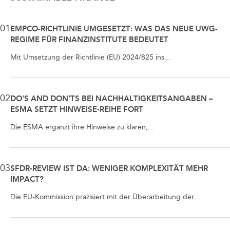
01
EMPCO-RICHTLINIE UMGESETZT: WAS DAS NEUE UWG-
REGIME FÜR FINANZINSTITUTE BEDEUTET
Mit Umsetzung der Richtlinie (EU) 2024/825 ins...
02
DO’S AND DON’TS BEI NACHHALTIGKEITSANGABEN –
ESMA SETZT HINWEISE-REIHE FORT
Die ESMA ergänzt ihre Hinweise zu klaren,...
03
SFDR-REVIEW IST DA: WENIGER KOMPLEXITÄT MEHR
IMPACT?
Die EU-Kommission präzisiert mit der Überarbeitung der...