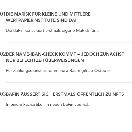
01
DIE MARISK FÜR KLEINE UND MITTLERE
WERTPAPIERINSTITUTE SIND DA!
Die BaFin konsultiert erstmals eigene MaRisk für...
02
DER NAME-IBAN-CHECK KOMMT – JEDOCH ZUNÄCHST
NUR BEI ECHTZEITÜBERWEISUNGEN
Für Zahlungsdienstleister im Euro-Raum gilt ab Oktober...
03
BAFIN ÄUSSERT SICH ERSTMALS ÖFFENTLICH ZU NFTS
In einem Fachartikel im neuen BaFin Journal...