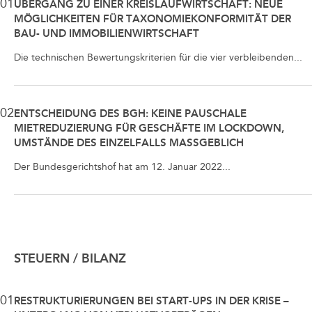
01
ÜBERGANG ZU EINER KREISLAUFWIRTSCHAFT: NEUE
MÖGLICHKEITEN FÜR TAXONOMIEKONFORMITÄT DER
BAU- UND IMMOBILIENWIRTSCHAFT
Die technischen Bewertungskriterien für die vier verbleibenden...
02
ENTSCHEIDUNG DES BGH: KEINE PAUSCHALE
MIETREDUZIERUNG FÜR GESCHÄFTE IM LOCKDOWN,
UMSTÄNDE DES EINZELFALLS MASSGEBLICH
Der Bundesgerichtshof hat am 12. Januar 2022...
STEUERN / BILANZ
01
RESTRUKTURIERUNGEN BEI START-UPS IN DER KRISE –