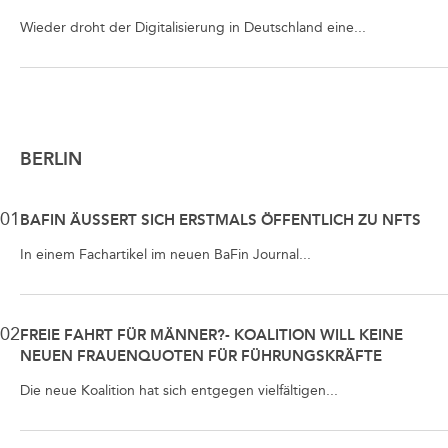
Wieder droht der Digitalisierung in Deutschland eine...
BERLIN
01
BAFIN ÄUSSERT SICH ERSTMALS ÖFFENTLICH ZU NFTS
In einem Fachartikel im neuen BaFin Journal...
02
FREIE FAHRT FÜR MÄNNER?- KOALITION WILL KEINE
NEUEN FRAUENQUOTEN FÜR FÜHRUNGSKRÄFTE
Die neue Koalition hat sich entgegen vielfältigen...