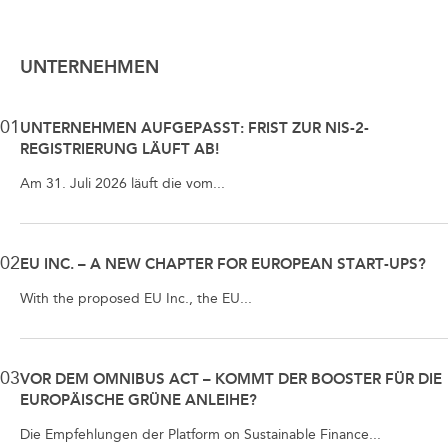
UNTERNEHMEN
01
UNTERNEHMEN AUFGEPASST: FRIST ZUR NIS-2-
REGISTRIERUNG LÄUFT AB!
Am 31. Juli 2026 läuft die vom...
02
EU INC. – A NEW CHAPTER FOR EUROPEAN START-UPS?
With the proposed EU Inc., the EU...
03
VOR DEM OMNIBUS ACT – KOMMT DER BOOSTER FÜR DIE
EUROPÄISCHE GRÜNE ANLEIHE?
Die Empfehlungen der Platform on Sustainable Finance...