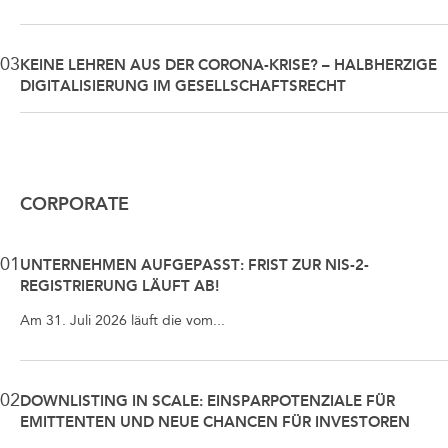
03
KEINE LEHREN AUS DER CORONA-KRISE? – HALBHERZIGE
DIGITALISIERUNG IM GESELLSCHAFTSRECHT
CORPORATE
01
UNTERNEHMEN AUFGEPASST: FRIST ZUR NIS-2-
REGISTRIERUNG LÄUFT AB!
Am 31. Juli 2026 läuft die vom...
02
DOWNLISTING IN SCALE: EINSPARPOTENZIALE FÜR
EMITTENTEN UND NEUE CHANCEN FÜR INVESTOREN