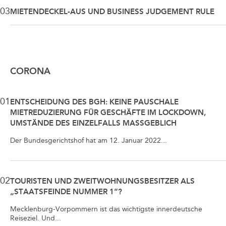
03
MIETENDECKEL-AUS UND BUSINESS JUDGEMENT RULE
CORONA
01
ENTSCHEIDUNG DES BGH: KEINE PAUSCHALE
MIETREDUZIERUNG FÜR GESCHÄFTE IM LOCKDOWN,
UMSTÄNDE DES EINZELFALLS MASSGEBLICH
Der Bundesgerichtshof hat am 12. Januar 2022...
02
TOURISTEN UND ZWEITWOHNUNGSBESITZER ALS
„STAATSFEINDE NUMMER 1“?
Mecklenburg-Vorpommern ist das wichtigste innerdeutsche
Reiseziel. Und...