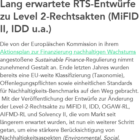
Lang erwartete RTS-Entwürfe
zu Level 2-Rechtsakten (MiFID
II, IDD u.a.)
Die von der Europäischen Kommission in ihrem
Aktionsplan zur Finanzierung nachhaltigen Wachstums
angestoßene
Sustainable Finance
-Regulierung nimmt
zunehmend Gestalt an. Ende letzten Jahres wurden
bereits eine EU-weite Klassifizierung (Taxonomie),
Offenlegungspflichten sowie einheitlichen Standards
für Nachhaltigkeits-Benchmarks auf den Weg gebracht.
Mit der Veröffentlichung der Entwürfe zur Änderung
der Level-2-Rechtsakte zu MiFID II, IDD, OGAW-RL,
AIFMD-RL und Solvency II, die vom Markt seit
längerem erwartet wurden, ist nun ein weiterer Schritt
getan, um eine stärkere Berücksichtigung von
Nachhaltigkeitsaspekten
(Environmental, Social,