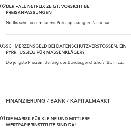
02
DER FALL NETFLIX ZEIGT: VORSICHT BEI
PREISANPASSUNGEN
Netflix scheitert erneut mit Preisanpassungen. Nicht nur...
03
SCHMERZENSGELD BEI DATENSCHUTZVERSTÖSSEN: EIN P
YRRHUSSIEG FÜR MASSENKLÄGER?
Die jüngste Pressemitteilung des Bundesgerichtshofs (BGH) zu...
FINANZIERUNG / BANK / KAPITALMARKT
01
DIE MARISK FÜR KLEINE UND MITTLERE
WERTPAPIERINSTITUTE SIND DA!