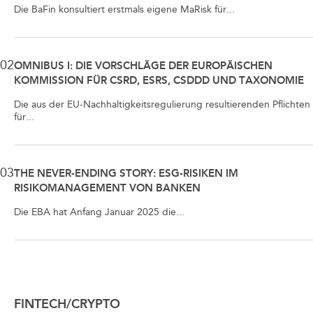
Die BaFin konsultiert erstmals eigene MaRisk für...
02
OMNIBUS I: DIE VORSCHLÄGE DER EUROPÄISCHEN
KOMMISSION FÜR CSRD, ESRS, CSDDD UND TAXONOMIE
Die aus der EU-Nachhaltigkeitsregulierung resultierenden Pflichten
für...
03
THE NEVER-ENDING STORY: ESG-RISIKEN IM
RISIKOMANAGEMENT VON BANKEN
Die EBA hat Anfang Januar 2025 die...
FINTECH/CRYPTO