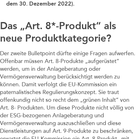
dem 30. Dezember 2022).
Das „Art. 8*-Produkt“ als
neue Produktkategorie?
Der zweite Bulletpoint dürfte einige Fragen aufwerfen.
Offenbar müssen Art. 8-Produkte „aufgerüstet“
werden, um in der Anlageberatung oder
Vermögensverwaltung berücksichtigt werden zu
können. Damit verfolgt die EU-Kommission ein
paternalistisches Regulierungskonzept. Sie traut
offenkundig nicht so recht dem „grünen Inhalt“ von
Art. 8- Produkten. Um diese Produkte nicht völlig von
der ESG-bezogenen Anlageberatung und
Vermögensverwaltung auszuschließen und diese
Dienstleistungen auf Art. 9-Produkte zu beschränken,
erwartet die EU-Kommission ein Art. 8-Produkt „mit