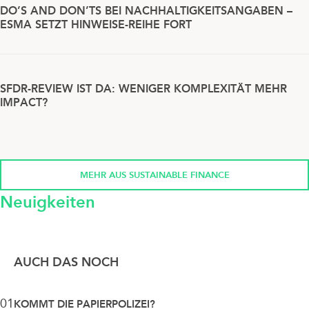
DO’S AND DON’TS BEI NACHHALTIGKEITSANGABEN –
ESMA SETZT HINWEISE-REIHE FORT
SFDR-REVIEW IST DA: WENIGER KOMPLEXITÄT MEHR
IMPACT?
MEHR AUS SUSTAINABLE FINANCE
Neuigkeiten
AUCH DAS NOCH
01
KOMMT DIE PAPIERPOLIZEI?