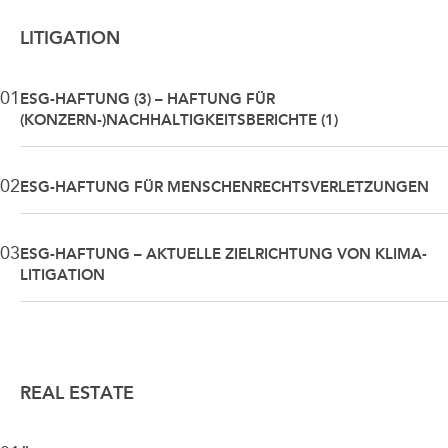
LITIGATION
01
ESG-HAFTUNG (3) – HAFTUNG FÜR
(KONZERN-)NACHHALTIGKEITSBERICHTE (1)
02
ESG-HAFTUNG FÜR MENSCHENRECHTSVERLETZUNGEN
03
ESG-HAFTUNG – AKTUELLE ZIELRICHTUNG VON KLIMA-
LITIGATION
REAL ESTATE