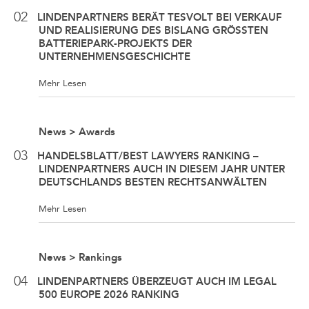
02
LINDENPARTNERS BERÄT TESVOLT BEI VERKAUF
UND REALISIERUNG DES BISLANG GRÖSSTEN B
ATTERIEPARK-PROJEKTS DER U
NTERNEHMENSGESCHICHTE
Mehr Lesen
News > Awards
03
HANDELSBLATT/BEST LAWYERS RANKING –
LINDENPARTNERS AUCH IN DIESEM JAHR UNTER
DEUTSCHLANDS BESTEN RECHTSANWÄLTEN
Mehr Lesen
News > Rankings
04
LINDENPARTNERS ÜBERZEUGT AUCH IM LEGAL
500 EUROPE 2026 RANKING