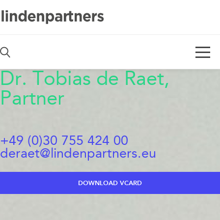
De
En
Dr. Tobias de Raet,
Partner
+49 (0)30 755 424 00
deraet@lindenpartners.eu
DOWNLOAD VCARD