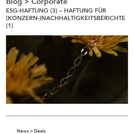
Blog
>
Corporate
ESG-HAFTUNG (3) – HAFTUNG FÜR
(KONZERN-)NACHHALTIGKEITSBERICHTE
(1)
News > Deals