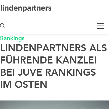
De
En
Rankings
LINDENPARTNERS ALS
FÜHRENDE KANZLEI
BEI JUVE RANKINGS
IM OSTEN