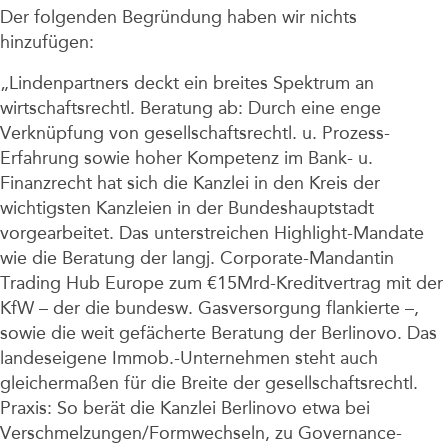
Der folgenden Begründung haben wir nichts
hinzufügen:
„Lindenpartners deckt ein breites Spektrum an
wirtschaftsrechtl. Beratung ab: Durch eine enge
Verknüpfung von gesellschaftsrechtl. u. Prozess-
Erfahrung sowie hoher Kompetenz im Bank- u.
Finanzrecht hat sich die Kanzlei in den Kreis der
wichtigsten Kanzleien in der Bundeshauptstadt
vorgearbeitet. Das unterstreichen Highlight-Mandate
wie die Beratung der langj. Corporate-Mandantin
Trading Hub Europe zum €15Mrd-Kreditvertrag mit der
KfW – der die bundesw. Gasversorgung flankierte –,
sowie die weit gefächerte Beratung der Berlinovo. Das
landeseigene Immob.-Unternehmen steht auch
gleichermaßen für die Breite der gesellschaftsrechtl.
Praxis: So berät die Kanzlei Berlinovo etwa bei
Verschmelzungen/Formwechseln, zu Governance-