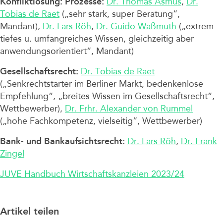
Konfliktlösung:
Prozesse:
Dr. Thomas Asmus
,
Dr.
Tobias de Raet
(„sehr stark, super Beratung“,
Mandant),
Dr. Lars Röh
,
Dr. Guido Waßmuth
(„extrem
tiefes u. umfangreiches Wissen, gleichzeitig aber
anwendungsorientiert“, Mandant)
Gesellschaftsrecht:
Dr. Tobias de Raet
(„Senkrechtstarter im Berliner Markt, bedenkenlose
Empfehlung“, „breites Wissen im Gesellschaftsrecht“,
Wettbewerber),
Dr. Frhr. Alexander von Rummel
(„hohe Fachkompetenz, vielseitig“, Wettbewerber)
Bank- und Bankaufsichtsrecht:
Dr. Lars Röh
,
Dr. Frank
Zingel
JUVE Handbuch Wirtschaftskanzleien 2023/24
Artikel teilen