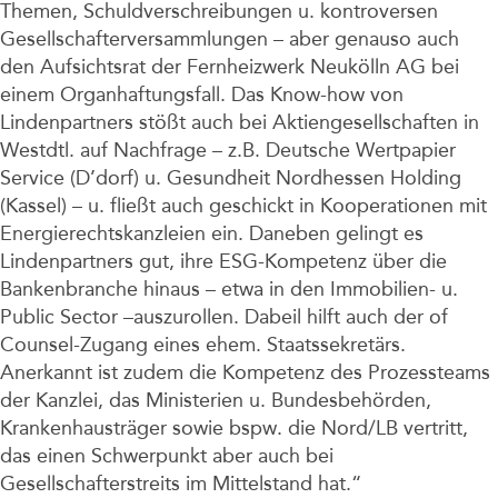
Themen, Schuldverschreibungen u. kontroversen
Gesellschafterversammlungen – aber genauso auch
den Aufsichtsrat der Fernheizwerk Neukölln AG bei
einem Organhaftungsfall. Das Know-how von
Lindenpartners stößt auch bei Aktiengesellschaften in
Westdtl. auf Nachfrage – z.B. Deutsche Wertpapier
Service (D’dorf) u. Gesundheit Nordhessen Holding
(Kassel) – u. fließt auch geschickt in Kooperationen mit
Energierechtskanzleien ein. Daneben gelingt es
Lindenpartners gut, ihre ESG-Kompetenz über die
Bankenbranche hinaus – etwa in den Immobilien- u.
Public Sector –auszurollen. Dabeil hilft auch der of
Counsel-Zugang eines ehem. Staatssekretärs.
Anerkannt ist zudem die Kompetenz des Prozessteams
der Kanzlei, das Ministerien u. Bundesbehörden,
Krankenhausträger sowie bspw. die Nord/LB vertritt,
das einen Schwerpunkt aber auch bei
Gesellschafterstreits im Mittelstand hat.“