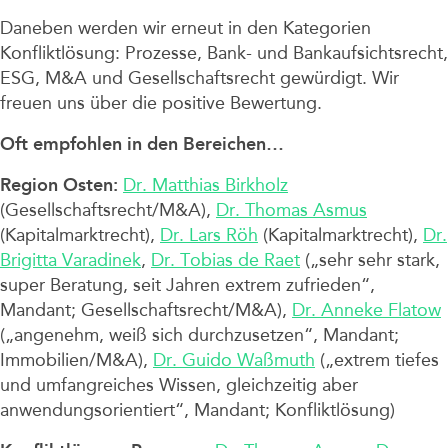
Daneben werden wir erneut in den Kategorien
Konfliktlösung: Prozesse, Bank- und Bankaufsichtsrecht,
ESG, M&A und Gesellschaftsrecht gewürdigt. Wir
freuen uns über die positive Bewertung.
Oft empfohlen in den Bereichen…
Region Osten:
Dr. Matthias Birkholz
(Gesellschaftsrecht/M&A),
Dr. Thomas Asmus
(Kapitalmarktrecht),
Dr. Lars Röh
(Kapitalmarktrecht),
Dr.
Brigitta Varadinek
,
Dr. Tobias de Raet
(„sehr sehr stark,
super Beratung, seit Jahren extrem zufrieden“,
Mandant; Gesellschaftsrecht/M&A),
Dr. Anneke Flatow
(„angenehm, weiß sich durchzusetzen“, Mandant;
Immobilien/M&A),
Dr. Guido Waßmuth
(„extrem tiefes
und umfangreiches Wissen, gleichzeitig aber
anwendungsorientiert“, Mandant; Konfliktlösung)