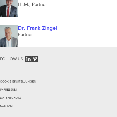
LL.M.
Partner
Dr. Frank Zingel
Partner
FOLLOW US
COOKIE-EINSTELLUNGEN
IMPRESSUM
DATENSCHUTZ
KONTAKT