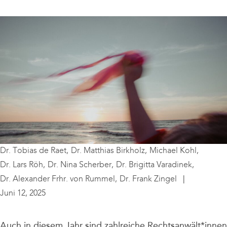
Dr. Tobias de Raet,
Dr. Matthias Birkholz,
Michael Kohl,
Dr. Lars Röh,
Dr. Nina Scherber,
Dr. Brigitta Varadinek,
Dr. Alexander Frhr. von Rummel,
Dr. Frank Zingel
Juni 12, 2025
Auch in diesem Jahr sind zahlreiche Rechtsanwält*innen