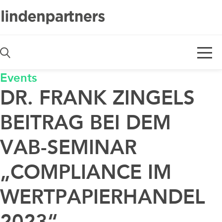
De
En
Events
DR. FRANK ZINGELS
BEITRAG BEI DEM
VAB-SEMINAR
„COMPLIANCE IM
WERTPAPIERHANDEL
2023“