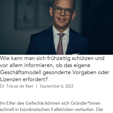
Wie kann man sich frühzeitig schützen und
vor allem informieren, ob das eigene
Geschäftsmodell gesonderte Vorgaben oder
Lizenzen erfordert?
Dr. Tobias de Raet
September 6, 2023
Im Eifer des Gefechts können sich Gründer*innen
schnell in bürokratischen Fallstricken verlaufen. Die