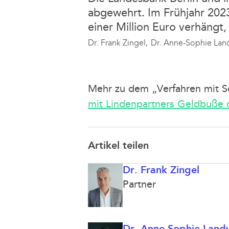
abgewehrt. Im Frühjahr 2023 
einer Million Euro verhängt,
Dr. Frank Zingel,
Dr. Anne-Sophie Lan
Mehr zu dem „Verfahren mit Se
mit Lindenpartners Geldbuße 
Artikel teilen
Dr. Frank Zingel
Partner
Dr. Anne-Sophie Land