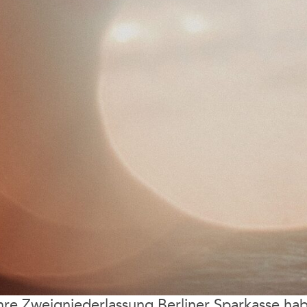
hre Zweigniederlassung Berliner Sparkasse ha