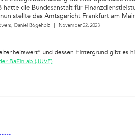
hatte die Bundesanstalt für Finanzdienstleist
 nun stellte das Amtsgericht Frankfurt am Main
dwers,
Daniel Bögeholz
November 22, 2023
ltenheitswert“ und dessen Hintergrund gibt es h
der BaFin ab (JUVE)
.
wers