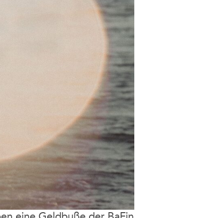
ben eine Geldbuße der BaFin