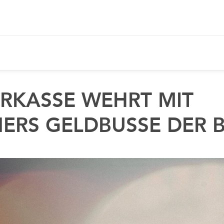
LawLab
D
ARKASSE WEHRT MIT
ERS GELDBUSSE DER BA