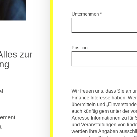
Unternehmen *
Position
lles zur
ung
al
Wir freuen uns, dass Sie an 
Finance Interesse haben. Wen
n
übermitteln und „Einverstande
auch künftig gern unter der 
gement
Adresse Informationen zu für
und Veranstaltungen von lind
t
werden Ihre Angaben ausschli