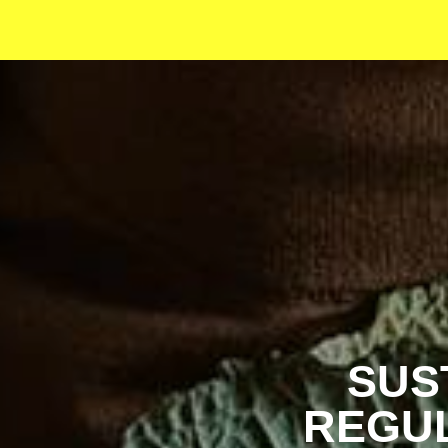
SUS
REGUL