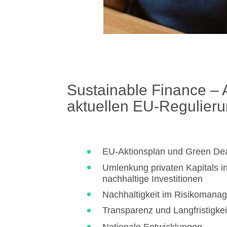
Sustainable Finance – A
aktuellen EU-Regulier
EU-Aktionsplan und Green De
Umlenkung privaten Kapitals i
nachhaltige Investitionen
Nachhaltigkeit im Risikomana
Transparenz und Langfristigkei
Nationale Entwicklungen