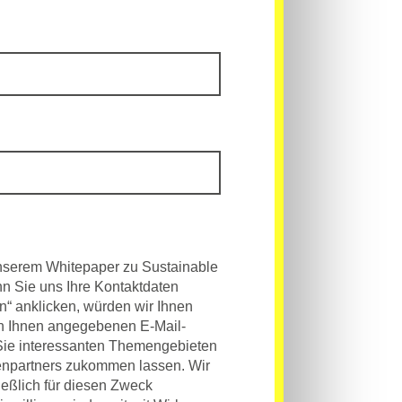
unserem Whitepaper zu Sustainable
n Sie uns Ihre Kontaktdaten
n“ anklicken, würden wir Ihnen
von Ihnen angegebenen E-Mail-
 Sie interessanten Themengebieten
enpartners zukommen lassen. Wir
eßlich für diesen Zweck