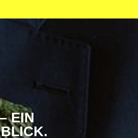
– EIN
BLICK.